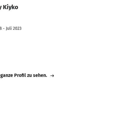
y Kiyko
 - Juli 2023
 ganze Profil zu sehen.