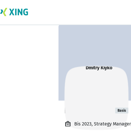
Dmitry Kiyko
Basis
Bis 2023, Strategy Manage