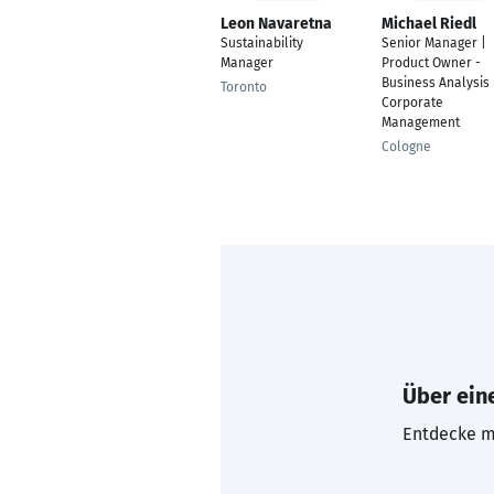
Leon Navaretna
Michael Riedl
Sustainability
Senior Manager |
Manager
Product Owner -
Business Analysis
Toronto
Corporate
Management
Cologne
Über eine
Entdecke mi