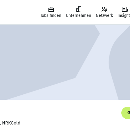
Jobs finden
Unternehmen
Netzwerk
Insigh
G
r, NRKGold