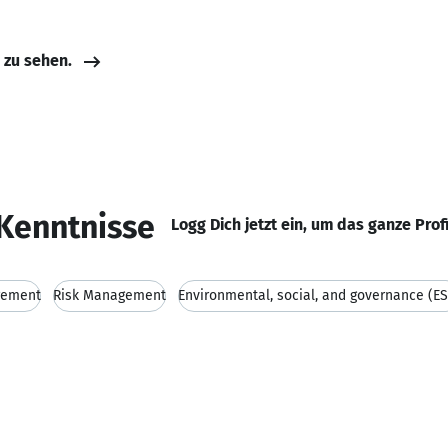
e zu sehen.
Kenntnisse
Logg Dich jetzt ein, um das ganze Prof
gement
Risk Management
Environmental, social, and governance (E