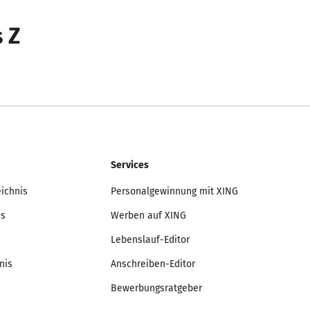
s Z
Services
eichnis
Personalgewinnung mit XING
is
Werben auf XING
Lebenslauf-Editor
nis
Anschreiben-Editor
Bewerbungsratgeber