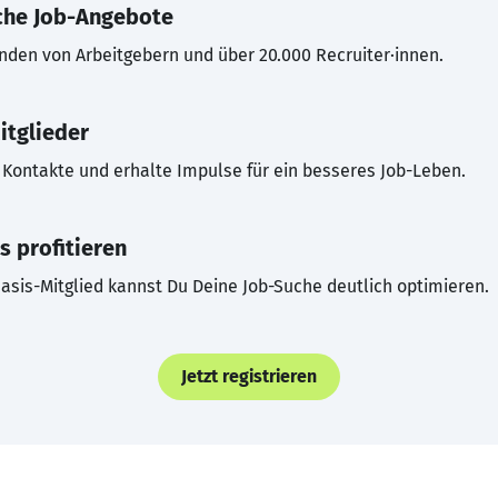
che Job-Angebote
inden von Arbeitgebern und über 20.000 Recruiter·innen.
itglieder
Kontakte und erhalte Impulse für ein besseres Job-Leben.
s profitieren
asis-Mitglied kannst Du Deine Job-Suche deutlich optimieren.
Jetzt registrieren