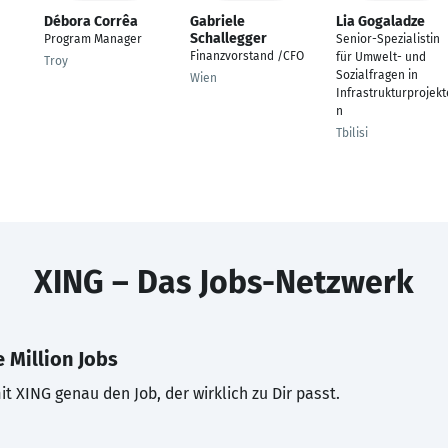
Débora Corrêa
Gabriele
Lia Gogaladze
Schallegger
Program Manager
Senior-Spezialistin
Finanzvorstand /CFO
für Umwelt- und
Troy
Sozialfragen in
Wien
Infrastrukturprojekt
n
Tbilisi
XING – Das Jobs-Netzwerk
 Million Jobs
t XING genau den Job, der wirklich zu Dir passt.