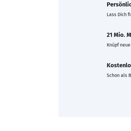
Persönli
Lass Dich f
21 Mio. M
Knüpf neue 
Kostenlo
Schon als B