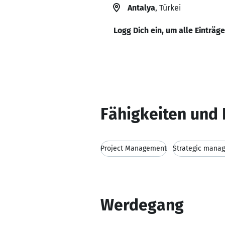
Antalya
, Türkei
Logg Dich ein, um alle Einträg
Fähigkeiten und 
Project Management
Strategic mana
Werdegang