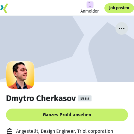
Job posten
Anmelden
Dmytro Cherkasov
Basis
Ganzes Profil ansehen
Angestellt, Design Engineer, Triol corporation