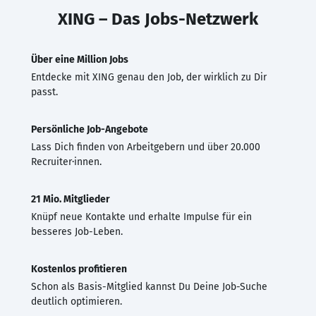
XING – Das Jobs-Netzwerk
Über eine Million Jobs
Entdecke mit XING genau den Job, der wirklich zu Dir
passt.
Persönliche Job-Angebote
Lass Dich finden von Arbeitgebern und über 20.000
Recruiter·innen.
21 Mio. Mitglieder
Knüpf neue Kontakte und erhalte Impulse für ein
besseres Job-Leben.
Kostenlos profitieren
Schon als Basis-Mitglied kannst Du Deine Job-Suche
deutlich optimieren.