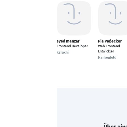
syed manzar
Pia Paßecker
Frontend Developer
Web Frontend
Entwickler
Karachi
Hankenfeld
Über eine