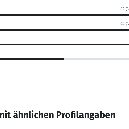
C2 (
C2 (
mit ähnlichen Profilangaben