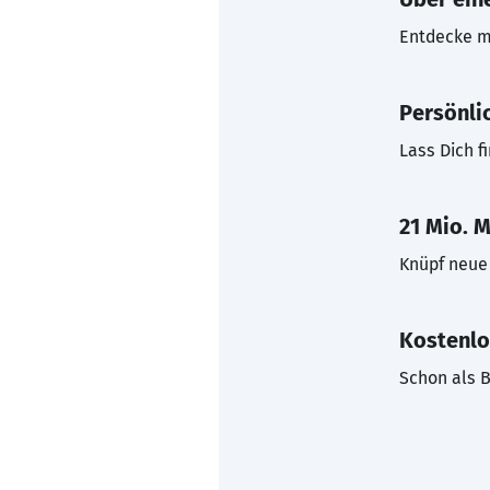
Entdecke mi
Persönli
Lass Dich f
21 Mio. M
Knüpf neue 
Kostenlo
Schon als B