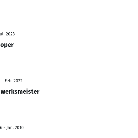
Juli 2023
loper
 - Feb. 2022
dwerksmeister
6 - Jan. 2010