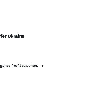
fer Ukraine
 ganze Profil zu sehen.