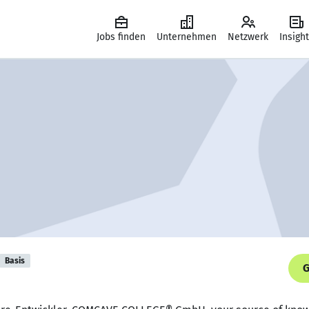
Jobs finden
Unternehmen
Netzwerk
Insigh
Basis
G