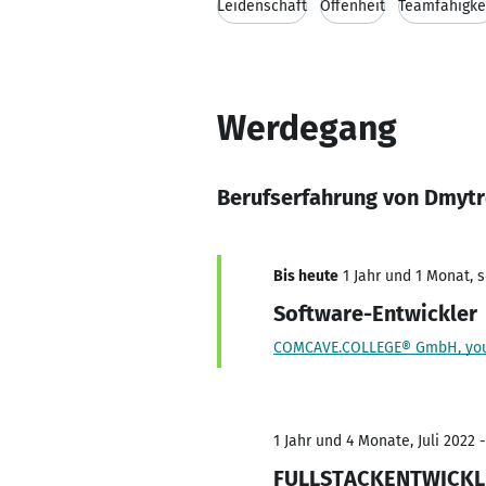
Leidenschaft
Offenheit
Teamfähigke
Werdegang
Berufserfahrung von Dmytr
Bis heute
1 Jahr und 1 Monat, s
Software-Entwickler
COMCAVE.COLLEGE® GmbH, your
1 Jahr und 4 Monate, Juli 2022 
FULLSTACKENTWICKL