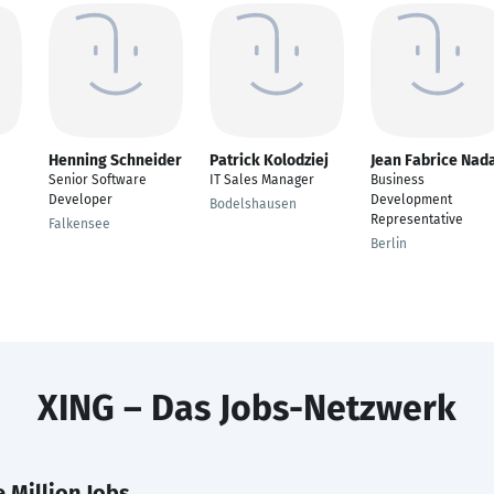
Henning Schneider
Patrick Kolodziej
Jean Fabrice Nad
Senior Software
IT Sales Manager
Business
Developer
Development
Bodelshausen
Representative
Falkensee
Berlin
XING – Das Jobs-Netzwerk
 Million Jobs