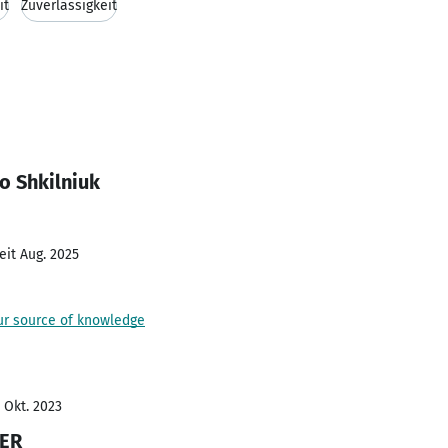
it
Zuverlässigkeit
o Shkilniuk
eit Aug. 2025
 source of knowledge
- Okt. 2023
ER