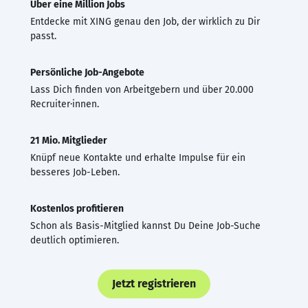
Über eine Million Jobs
Entdecke mit XING genau den Job, der wirklich zu Dir
passt.
Persönliche Job-Angebote
Lass Dich finden von Arbeitgebern und über 20.000
Recruiter·innen.
21 Mio. Mitglieder
Knüpf neue Kontakte und erhalte Impulse für ein
besseres Job-Leben.
Kostenlos profitieren
Schon als Basis-Mitglied kannst Du Deine Job-Suche
deutlich optimieren.
Jetzt registrieren