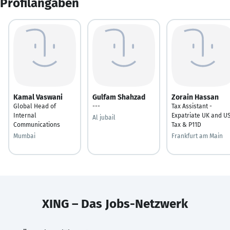
Profilangaben
Kamal Vaswani
Gulfam Shahzad
Zorain Hassan
Global Head of
---
Tax Assistant -
Internal
Expatriate UK and U
Al jubail
Communications
Tax & P11D
Mumbai
Frankfurt am Main
XING – Das Jobs-Netzwerk