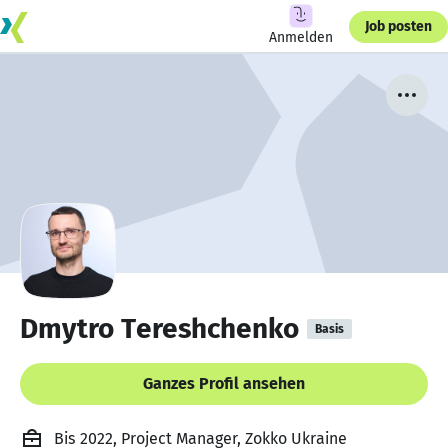
Job posten
Anmelden
Dmytro Tereshchenko
Basis
Ganzes Profil ansehen
Bis 2022, Project Manager, Zokko Ukraine