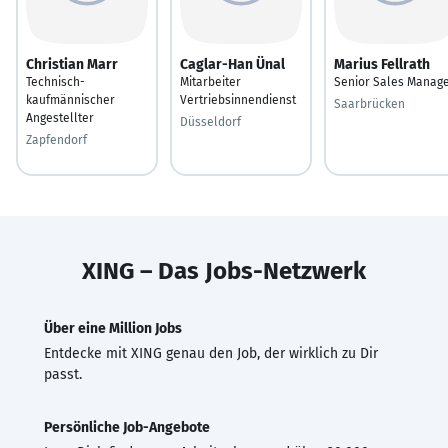
Christian Marr
Caglar-Han Ünal
Marius Fellrath
Technisch-
Mitarbeiter
Senior Sales Manag
kaufmännischer
Vertriebsinnendienst
Saarbrücken
Angestellter
Düsseldorf
Zapfendorf
XING – Das Jobs-Netzwerk
Über eine Million Jobs
Entdecke mit XING genau den Job, der wirklich zu Dir
passt.
Persönliche Job-Angebote