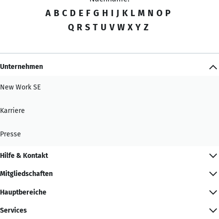
A
B
C
D
E
F
G
H
I
J
K
L
M
N
O
P
Q
R
S
T
U
V
W
X
Y
Z
Unternehmen
New Work SE
Karriere
Presse
Hilfe & Kontakt
Mitgliedschaften
Hauptbereiche
Services