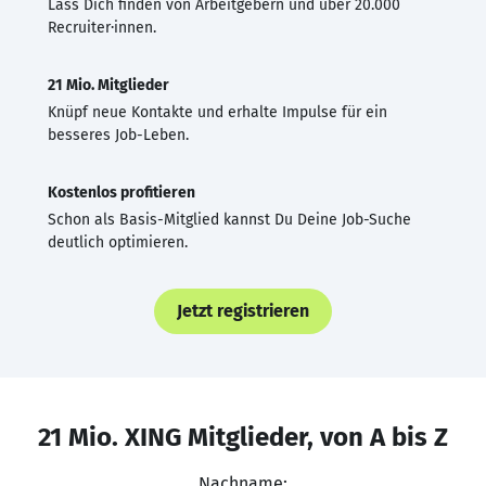
Lass Dich finden von Arbeitgebern und über 20.000
Recruiter·innen.
21 Mio. Mitglieder
Knüpf neue Kontakte und erhalte Impulse für ein
besseres Job-Leben.
Kostenlos profitieren
Schon als Basis-Mitglied kannst Du Deine Job-Suche
deutlich optimieren.
Jetzt registrieren
21 Mio. XING Mitglieder, von A bis Z
Nachname: