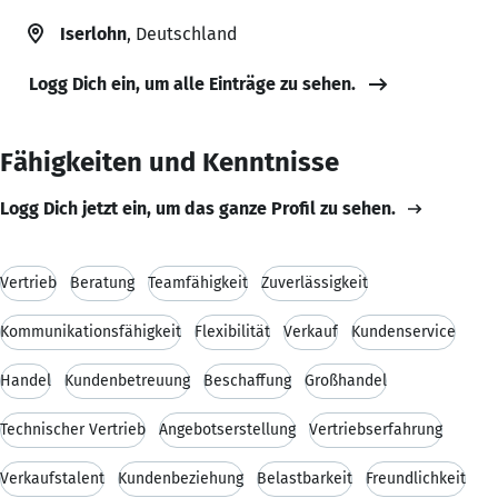
Iserlohn
, Deutschland
Logg Dich ein, um alle Einträge zu sehen.
Fähigkeiten und Kenntnisse
Logg Dich jetzt ein, um das ganze Profil zu sehen.
Vertrieb
Beratung
Teamfähigkeit
Zuverlässigkeit
Kommunikationsfähigkeit
Flexibilität
Verkauf
Kundenservice
Handel
Kundenbetreuung
Beschaffung
Großhandel
Technischer Vertrieb
Angebotserstellung
Vertriebserfahrung
Verkaufstalent
Kundenbeziehung
Belastbarkeit
Freundlichkeit