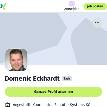
Job posten
Anmelden
Domenic Eckhardt
Basis
Ganzes Profil ansehen
Angestellt, Koordinator, Schlüter-Systems KG