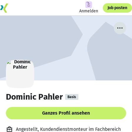
Job posten
Anmelden
Dominic Pahler
Basis
Ganzes Profil ansehen
Angestellt, Kundendienstmonteur im Fachbereich