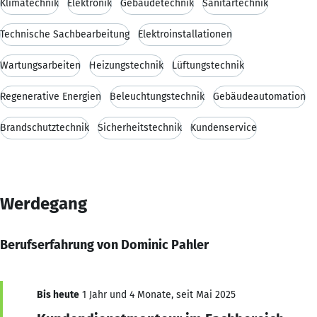
Klimatechnik
Elektronik
Gebäudetechnik
Sanitärtechnik
Technische Sachbearbeitung
Elektroinstallationen
Wartungsarbeiten
Heizungstechnik
Lüftungstechnik
Regenerative Energien
Beleuchtungstechnik
Gebäudeautomation
Brandschutztechnik
Sicherheitstechnik
Kundenservice
Werdegang
Berufserfahrung von Dominic Pahler
Bis heute
1 Jahr und 4 Monate, seit Mai 2025