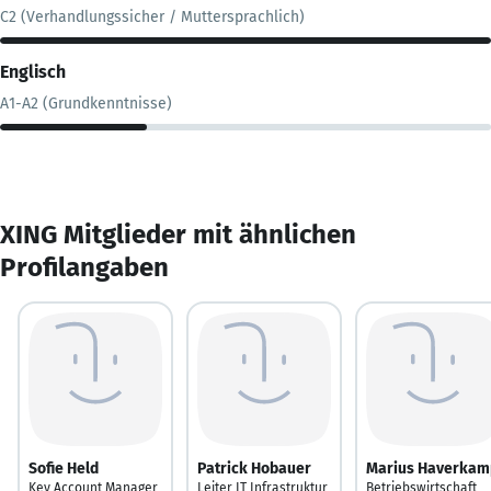
C2 (Verhandlungssicher / Muttersprachlich)
Englisch
A1-A2 (Grundkenntnisse)
XING Mitglieder mit ähnlichen
Profilangaben
Sofie Held
Patrick Hobauer
Marius Haverkam
Key Account Manager
Leiter IT Infrastruktur
Betriebswirtschaft