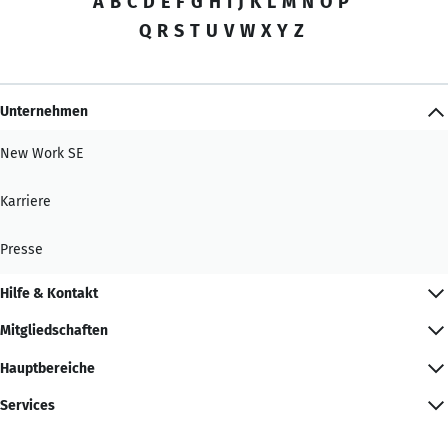
A
B
C
D
E
F
G
H
I
J
K
L
M
N
O
P
Q
R
S
T
U
V
W
X
Y
Z
Unternehmen
New Work SE
Karriere
Presse
Hilfe & Kontakt
Mitgliedschaften
Hauptbereiche
Services