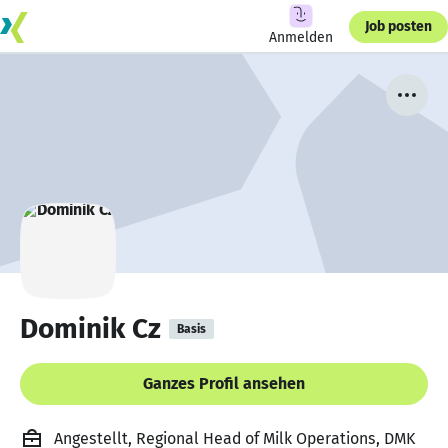
Job posten
Anmelden
Dominik Cz
Basis
Ganzes Profil ansehen
Angestellt, Regional Head of Milk Operations, DMK