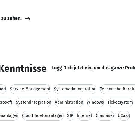
e zu sehen.
Kenntnisse
Logg Dich jetzt ein, um das ganze Prof
ort
Service Management
Systemadministration
Technische Berat
crosoft
Systemintegration
Administration
Windows
Ticketsystem
onanlagen
Cloud Telefonanlagen
SIP
Internet
Glasfaser
UCasS