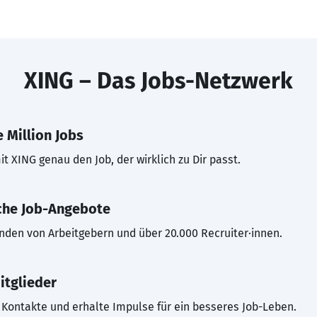
XING – Das Jobs-Netzwerk
 Million Jobs
t XING genau den Job, der wirklich zu Dir passt.
che Job-Angebote
inden von Arbeitgebern und über 20.000 Recruiter·innen.
itglieder
Kontakte und erhalte Impulse für ein besseres Job-Leben.