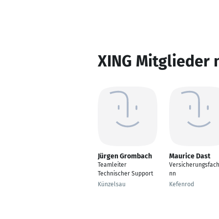
XING Mitglieder 
Jürgen Grombach
Maurice Dast
Teamleiter
Versicherungsfac
Technischer Support
nn
Künzelsau
Kefenrod