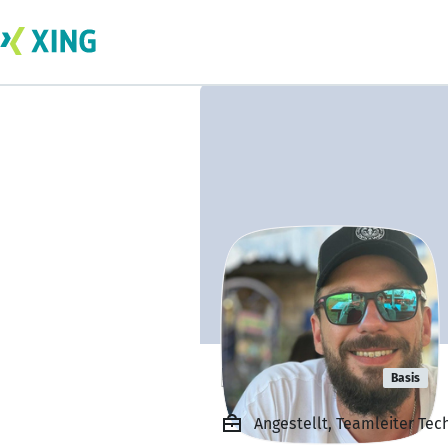
Dominik Eck
Basis
Angestellt, Teamleiter Te