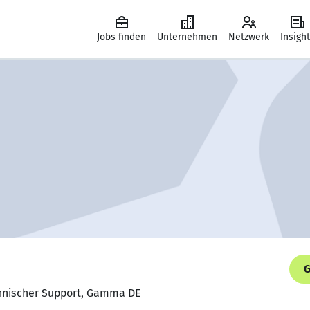
Jobs finden
Unternehmen
Netzwerk
Insigh
G
chnischer Support, Gamma DE