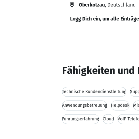
Oberkotzau
, Deutschland
Logg Dich ein, um alle Einträg
Fähigkeiten und 
Technische Kundendienstleitung
Supp
Anwendungsbetreuung
Helpdesk
Mi
Führungserfahrung
Cloud
VoIP Telef