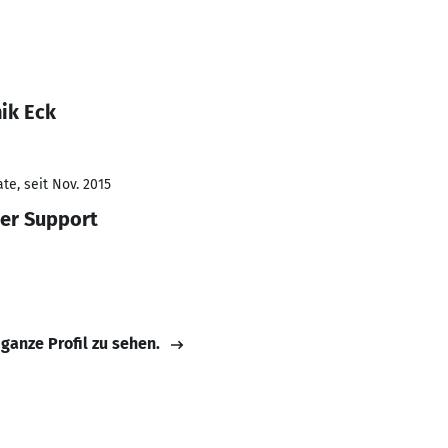
ik Eck
te, seit Nov. 2015
er Support
 ganze Profil zu sehen.