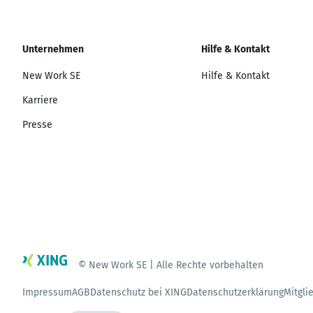
Unternehmen
Hilfe & Kontakt
New Work SE
Hilfe & Kontakt
Karriere
Presse
© New Work SE | Alle Rechte vorbehalten
Impressum
AGB
Datenschutz bei XING
Datenschutzerklärung
Mitgli