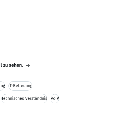
il zu sehen.
ung
IT-Betreuung
Technisches Verständnis
VoIP