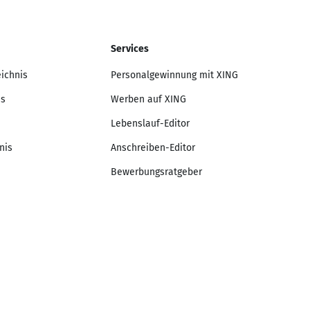
Services
eichnis
Personalgewinnung mit XING
is
Werben auf XING
Lebenslauf-Editor
nis
Anschreiben-Editor
Bewerbungsratgeber