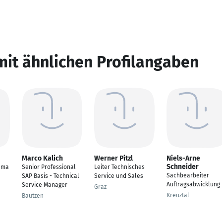
mit ähnlichen Profilangaben
Marco Kalich
Werner Pitzl
Niels-Arne
Schneider
hma
Senior Professional
Leiter Technisches
Sachbearbeiter
SAP Basis - Technical
Service und Sales
Auftragsabwicklung
Service Manager
Graz
Kreuztal
Bautzen