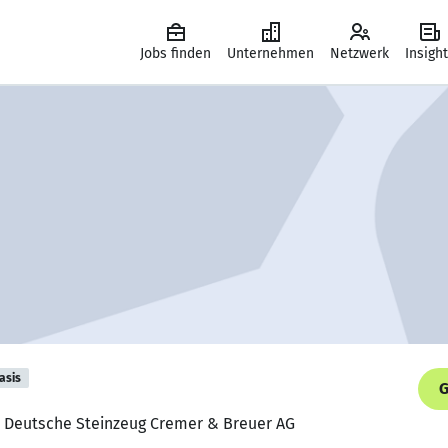
Jobs finden
Unternehmen
Netzwerk
Insigh
asis
G
r, Deutsche Steinzeug Cremer & Breuer AG