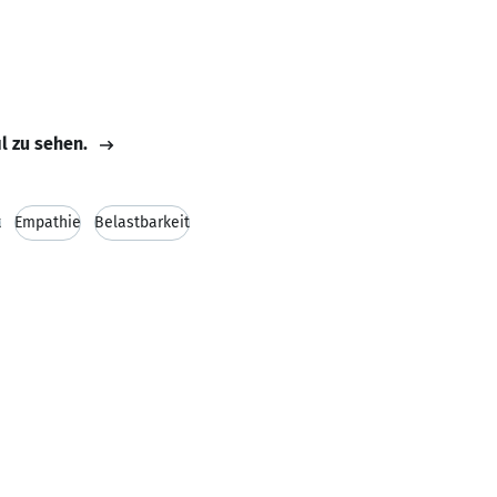
il zu sehen.
t
Empathie
Belastbarkeit