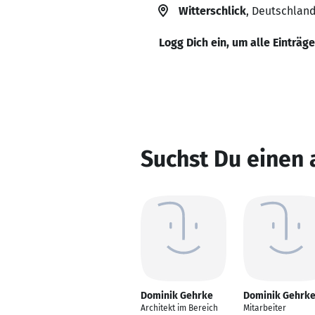
Witterschlick
, Deutschlan
Logg Dich ein, um alle Einträg
Suchst Du einen
Dominik Gehrke
Dominik Gehrk
Architekt im Bereich
Mitarbeiter