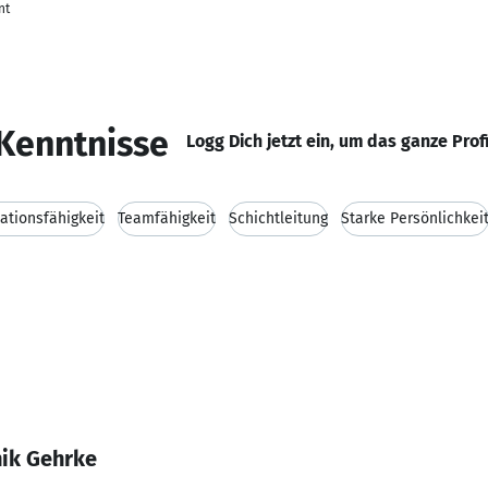
nt
Kenntnisse
Logg Dich jetzt ein, um das ganze Prof
tionsfähigkeit
Teamfähigkeit
Schichtleitung
Starke Persönlichkei
ik Gehrke