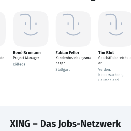
René Bromann
Fabian Feller
Tim Blut
ndel
Project Manager
Kundenbeziehungsma
Geschäftsbereichsle
nager
er
Kölleda
Stuttgart
Verden,
Niedersachsen,
Deutschland
XING – Das Jobs-Netzwerk