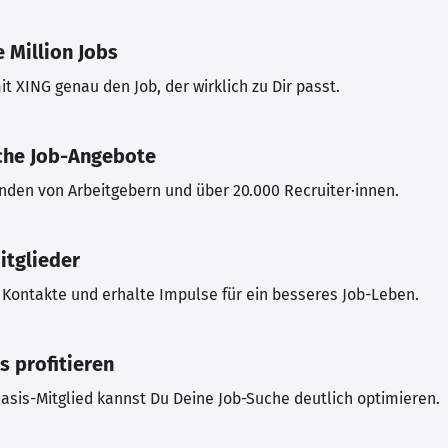
 Million Jobs
t XING genau den Job, der wirklich zu Dir passt.
che Job-Angebote
inden von Arbeitgebern und über 20.000 Recruiter·innen.
itglieder
Kontakte und erhalte Impulse für ein besseres Job-Leben.
s profitieren
asis-Mitglied kannst Du Deine Job-Suche deutlich optimieren.