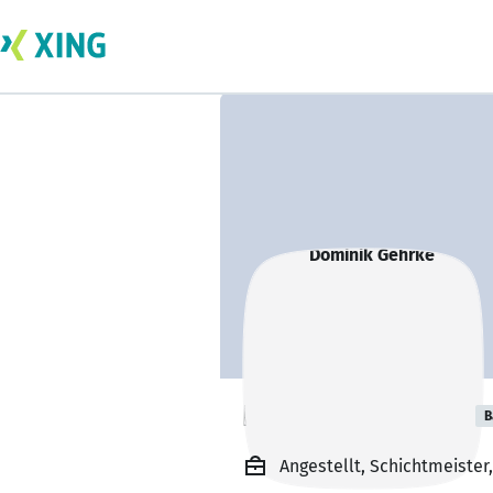
Dominik Gehrke
B
Angestellt, Schichtmeiste