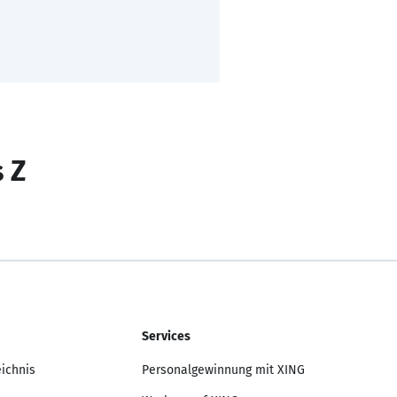
s Z
Services
eichnis
Personalgewinnung mit XING