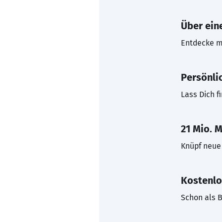
Über eine
Entdecke mi
Persönli
Lass Dich f
21 Mio. M
Knüpf neue 
Kostenlo
Schon als B