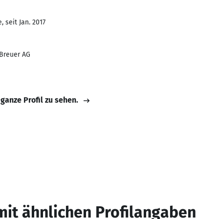
 seit Jan. 2017
Breuer AG
 ganze Profil zu sehen.
mit ähnlichen Profilangaben