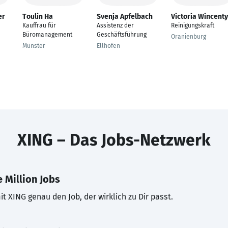
er
Toulin Ha
Svenja Apfelbach
Victoria Wincenty
Kauffrau für
Assistenz der
Reinigungskraft
Büromanagement
Geschäftsführung
Oranienburg
Münster
Ellhofen
XING – Das Jobs-Netzwerk
 Million Jobs
t XING genau den Job, der wirklich zu Dir passt.