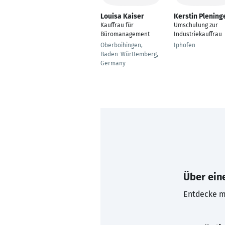
Louisa Kaiser
Kerstin Plening
Kauffrau für
Umschulung zur
Büromanagement
Industriekauffrau
Oberboihingen,
Iphofen
Baden-Württemberg,
Germany
Über eine
Entdecke mi