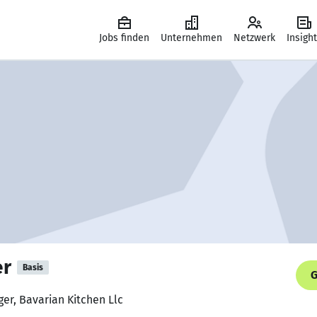
Jobs finden
Unternehmen
Netzwerk
Insigh
er
Basis
G
er, Bavarian Kitchen Llc