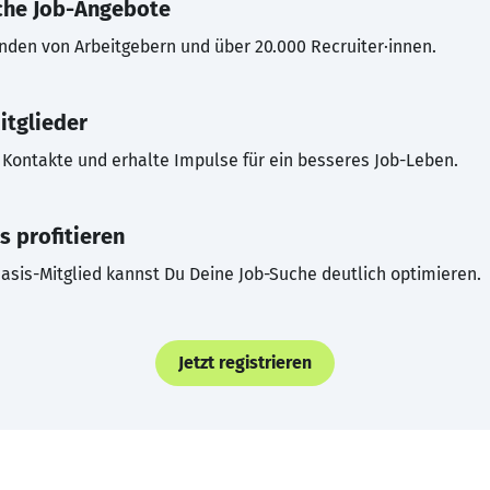
che Job-Angebote
inden von Arbeitgebern und über 20.000 Recruiter·innen.
itglieder
Kontakte und erhalte Impulse für ein besseres Job-Leben.
s profitieren
asis-Mitglied kannst Du Deine Job-Suche deutlich optimieren.
Jetzt registrieren