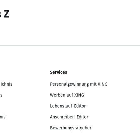
s Z
Services
eichnis
Personalgewinnung mit XING
is
Werben auf XING
Lebenslauf-Editor
nis
Anschreiben-Editor
Bewerbungsratgeber