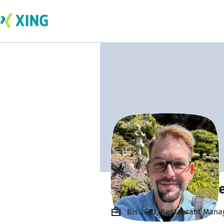
Dominik Hofstätt
Bis 2023, Restaurant Manag