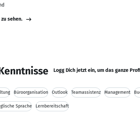
nd
e zu sehen.
Kenntnisse
Logg Dich jetzt ein, um das ganze Prof
ltung
Büroorganisation
Outlook
Teamassistenz
Management
Bu
glische Sprache
Lernbereitschaft