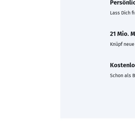
Persönli
Lass Dich f
21 Mio. M
Knüpf neue 
Kostenlo
Schon als B