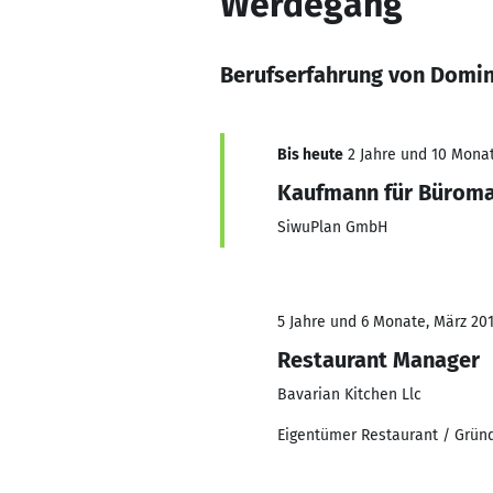
Werdegang
Berufserfahrung von Domin
Bis heute
2 Jahre und 10 Monat
Kaufmann für Bürom
SiwuPlan GmbH
5 Jahre und 6 Monate, März 201
Restaurant Manager
Bavarian Kitchen Llc
Eigentümer Restaurant / Grün