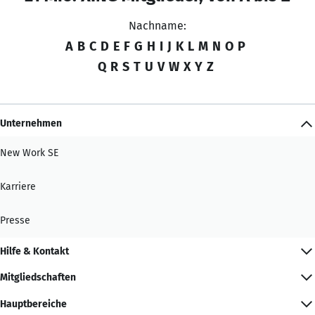
Nachname:
A
B
C
D
E
F
G
H
I
J
K
L
M
N
O
P
Q
R
S
T
U
V
W
X
Y
Z
Unternehmen
New Work SE
Karriere
Presse
Hilfe & Kontakt
Mitgliedschaften
Hauptbereiche