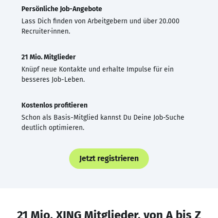
Persönliche Job-Angebote
Lass Dich finden von Arbeitgebern und über 20.000
Recruiter·innen.
21 Mio. Mitglieder
Knüpf neue Kontakte und erhalte Impulse für ein
besseres Job-Leben.
Kostenlos profitieren
Schon als Basis-Mitglied kannst Du Deine Job-Suche
deutlich optimieren.
Jetzt registrieren
21 Mio. XING Mitglieder, von A bis Z