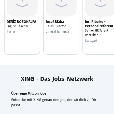
DENİZ BOZOKALFA
Josef Bláha
Iuri Ribeiro -
Personalreferent
English Teacher
Sales Director
Senior HR Talent
Berlin
Central Bohemia
Recruiter
Stuttgart
XING – Das Jobs-Netzwerk
Über eine Million Jobs
Entdecke mit XING genau den Job, der wirklich zu Dir
passt.