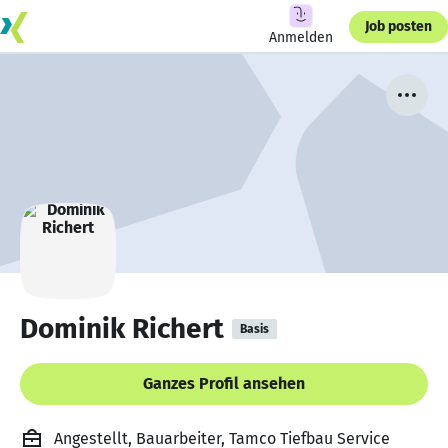
Job posten
Anmelden
Dominik Richert
Basis
Ganzes Profil ansehen
Angestellt, Bauarbeiter, Tamco Tiefbau Service