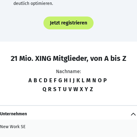
deutlich optimieren.
Jetzt registrieren
21 Mio. XING Mitglieder, von A bis Z
Nachname:
A
B
C
D
E
F
G
H
I
J
K
L
M
N
O
P
Q
R
S
T
U
V
W
X
Y
Z
Unternehmen
New Work SE