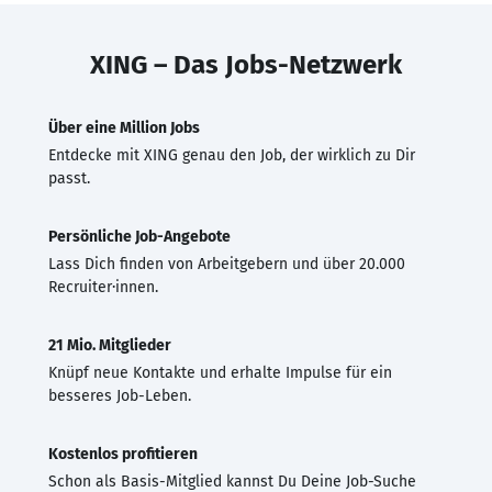
XING – Das Jobs-Netzwerk
Über eine Million Jobs
Entdecke mit XING genau den Job, der wirklich zu Dir
passt.
Persönliche Job-Angebote
Lass Dich finden von Arbeitgebern und über 20.000
Recruiter·innen.
21 Mio. Mitglieder
Knüpf neue Kontakte und erhalte Impulse für ein
besseres Job-Leben.
Kostenlos profitieren
Schon als Basis-Mitglied kannst Du Deine Job-Suche