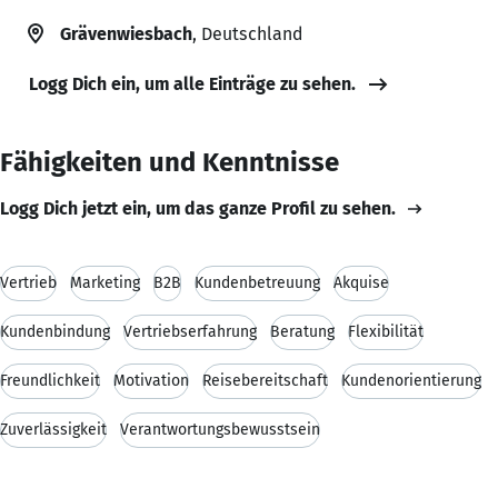
Grävenwiesbach
, Deutschland
Logg Dich ein, um alle Einträge zu sehen.
Fähigkeiten und Kenntnisse
Logg Dich jetzt ein, um das ganze Profil zu sehen.
Vertrieb
Marketing
B2B
Kundenbetreuung
Akquise
Kundenbindung
Vertriebserfahrung
Beratung
Flexibilität
Freundlichkeit
Motivation
Reisebereitschaft
Kundenorientierung
Zuverlässigkeit
Verantwortungsbewusstsein