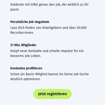
Entdecke mit XING genau den Job, der wirklich zu Dir
passt.
Persönliche Job-Angebote
Lass Dich finden von Arbeitgebern und über 20.000
Recruiter·innen.
21 Mio. Mitglieder
Knüpf neue Kontakte und erhalte Impulse für ein
besseres Job-Leben.
Kostenlos profitieren
Schon als Basis-Mitglied kannst Du Deine Job-Suche
deutlich optimieren.
Jetzt registrieren