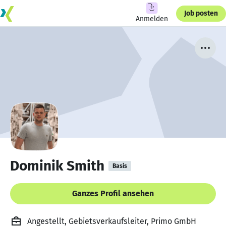
Job posten
Anmelden
Dominik Smith
Basis
Ganzes Profil ansehen
Angestellt, Gebietsverkaufsleiter, Primo GmbH