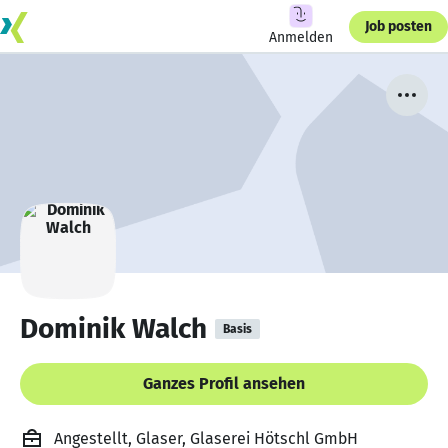
Job posten
Anmelden
Dominik Walch
Basis
Ganzes Profil ansehen
Angestellt, Glaser, Glaserei Hötschl GmbH