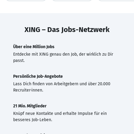
XING – Das Jobs-Netzwerk
Über eine Million Jobs
Entdecke mit XING genau den Job, der wirklich zu Dir
passt.
Persönliche Job-Angebote
Lass Dich finden von Arbeitgebern und über 20.000
Recruiter·innen.
21 Mio. Mitglieder
Knüpf neue Kontakte und erhalte Impulse für ein
besseres Job-Leben.