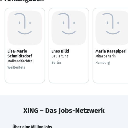
Lisa-Marie
Enes Bilki
Maria Karapiperi
Schmidtsdorf
Bauleitung
Mitarbeiterin
Molkereifachfrau
Berlin
Hamburg
Weißenfels
XING – Das Jobs-Netzwerk
Über eine Million Jobs