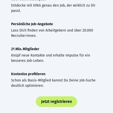
Entdecke mit XING genau den Job, der wirklich zu Dir
passt.
Persönliche Job-Angebote
Lass Dich finden von Arbeitgebern und über 20.000
Recruiter·innen.
21 Mio. Mitglieder
Knüpf neue Kontakte und erhalte Impulse für ein
besseres Job-Leben.
Kostenlos profitieren
Schon als Basis-Mitglied kannst Du Deine Job-Suche
deutlich optimieren.
Jetzt registrieren