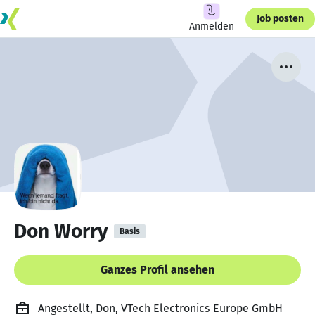
Job posten
Anmelden
Don Worry
Basis
Ganzes Profil ansehen
Angestellt, Don, VTech Electronics Europe GmbH