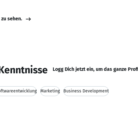
e zu sehen.
Kenntnisse
Logg Dich jetzt ein, um das ganze Prof
ftwareentwicklung
Marketing
Business Development