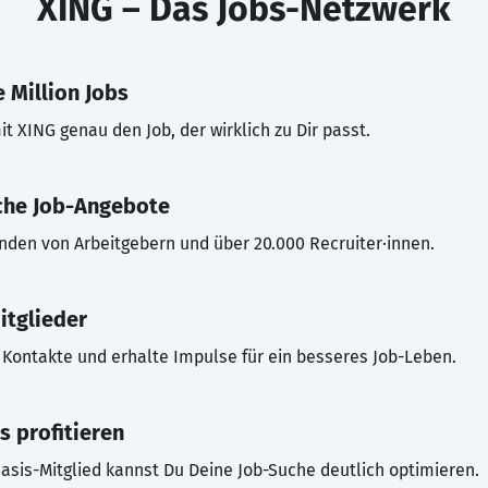
XING – Das Jobs-Netzwerk
 Million Jobs
t XING genau den Job, der wirklich zu Dir passt.
che Job-Angebote
inden von Arbeitgebern und über 20.000 Recruiter·innen.
itglieder
Kontakte und erhalte Impulse für ein besseres Job-Leben.
s profitieren
asis-Mitglied kannst Du Deine Job-Suche deutlich optimieren.