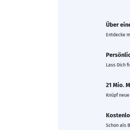
Über eine
Entdecke mi
Persönli
Lass Dich f
21 Mio. M
Knüpf neue 
Kostenlo
Schon als B