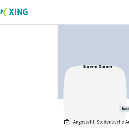
Doreen Dörner
Basi
Angestellt, Studentische A