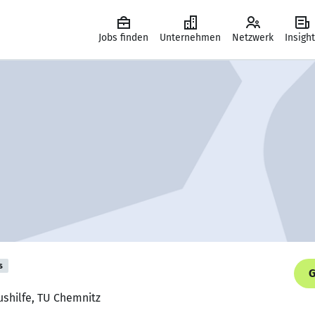
Jobs finden
Unternehmen
Netzwerk
Insigh
s
G
ushilfe, TU Chemnitz