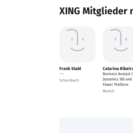
XING Mitglieder 
Frank Stabl
Catarina Ribeir
---
Business Analyst |
Dynamics 365 and
Schornbach
Power Platform
Munich