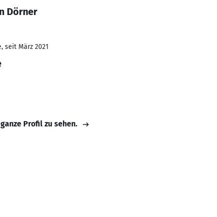
n Dörner
, seit März 2021
e
 ganze Profil zu sehen.