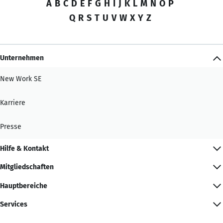
A
B
C
D
E
F
G
H
I
J
K
L
M
N
O
P
Q
R
S
T
U
V
W
X
Y
Z
Unternehmen
New Work SE
Karriere
Presse
Hilfe & Kontakt
Mitgliedschaften
Hauptbereiche
Services