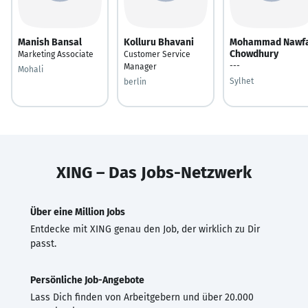
Manish Bansal
Kolluru Bhavani
Mohammad Nawfa
Chowdhury
Marketing Associate
Customer Service
---
Manager
Mohali
Sylhet
berlin
XING – Das Jobs-Netzwerk
Über eine Million Jobs
Entdecke mit XING genau den Job, der wirklich zu Dir
passt.
Persönliche Job-Angebote
Lass Dich finden von Arbeitgebern und über 20.000