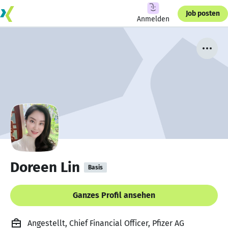
Job posten
Anmelden
Doreen Lin
Basis
Ganzes Profil ansehen
Angestellt, Chief Financial Officer, Pfizer AG