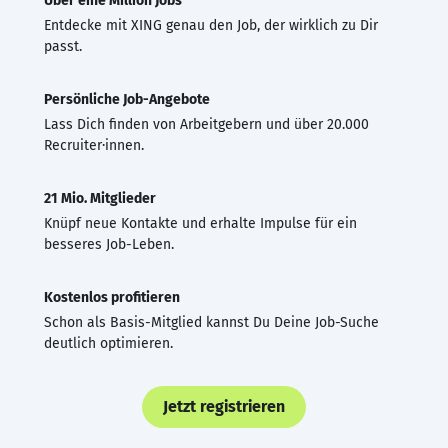
Über eine Million Jobs
Entdecke mit XING genau den Job, der wirklich zu Dir
passt.
Persönliche Job-Angebote
Lass Dich finden von Arbeitgebern und über 20.000
Recruiter·innen.
21 Mio. Mitglieder
Knüpf neue Kontakte und erhalte Impulse für ein
besseres Job-Leben.
Kostenlos profitieren
Schon als Basis-Mitglied kannst Du Deine Job-Suche
deutlich optimieren.
Jetzt registrieren