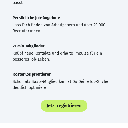
passt.
Persönliche Job-Angebote
Lass Dich finden von Arbeitgebern und über 20.000
Recruiter·innen.
21 Mio. Mitglieder
Knüpf neue Kontakte und erhalte Impulse für ein
besseres Job-Leben.
Kostenlos profitieren
Schon als Basis-Mitglied kannst Du Deine Job-Suche
deutlich optimieren.
Jetzt registrieren