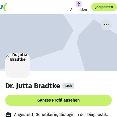
Job posten
Anmelden
Dr. Jutta Bradtke
Basis
Ganzes Profil ansehen
Angestellt, Genetikerin, Biologin in der Diagnostik,