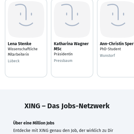
Lena Stenke
Katharina Wagner
Ann-Christin Spe
MSc
Wissenschaftliche
PhD-Student
Präsidentin
Mitarbeiterin
Wunstorf
Pressbaum
Lübeck
XING – Das Jobs-Netzwerk
Über eine Million Jobs
Entdecke mit XING genau den Job, der wirklich zu Dir