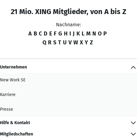
21 Mio. XING Mitglieder, von A bis Z
Nachname:
A
B
C
D
E
F
G
H
I
J
K
L
M
N
O
P
Q
R
S
T
U
V
W
X
Y
Z
Unternehmen
New Work SE
Karriere
Presse
Hilfe & Kontakt
Mitgliedschaften