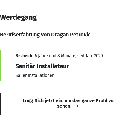
Werdegang
Berufserfahrung von Dragan Petrovic
Bis heute
6 Jahre und 8 Monate, seit Jan. 2020
Sanitär Installateur
Sauer Installationen
Logg Dich jetzt ein, um das ganze Profil zu
sehen.