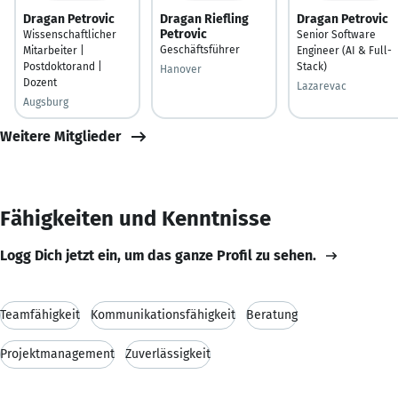
Dragan Petrovic
Dragan Riefling
Dragan Petrovic
Petrovic
Wissenschaftlicher
Senior Software
Geschäftsführer
Mitarbeiter |
Engineer (AI & Full-
Postdoktorand |
Stack)
Hanover
Dozent
Lazarevac
Augsburg
Weitere Mitglieder
Fähigkeiten und Kenntnisse
Logg Dich jetzt ein, um das ganze Profil zu sehen.
Teamfähigkeit
Kommunikationsfähigkeit
Beratung
Projektmanagement
Zuverlässigkeit