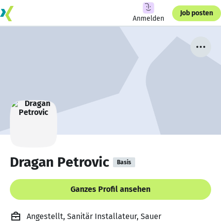
Job posten
Anmelden
Dragan Petrovic
Basis
Ganzes Profil ansehen
Angestellt, Sanitär Installateur, Sauer