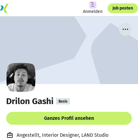
Job posten
Anmelden
Drilon Gashi
Basis
Ganzes Profil ansehen
Angestellt, Interior Designer, LAND Studio