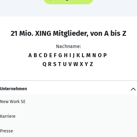
21 Mio. XING Mitglieder, von A bis Z
Nachname:
A
B
C
D
E
F
G
H
I
J
K
L
M
N
O
P
Q
R
S
T
U
V
W
X
Y
Z
Unternehmen
New Work SE
Karriere
Presse