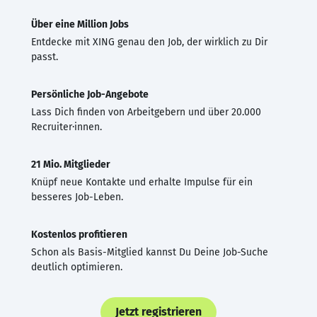
Über eine Million Jobs
Entdecke mit XING genau den Job, der wirklich zu Dir
passt.
Persönliche Job-Angebote
Lass Dich finden von Arbeitgebern und über 20.000
Recruiter·innen.
21 Mio. Mitglieder
Knüpf neue Kontakte und erhalte Impulse für ein
besseres Job-Leben.
Kostenlos profitieren
Schon als Basis-Mitglied kannst Du Deine Job-Suche
deutlich optimieren.
Jetzt registrieren