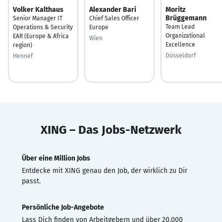
Volker Kalthaus
Alexander Bari
Moritz
Brüggemann
Senior Manager IT
Chief Sales Officer
Team Lead
Operations & Security
Europe
Organizational
EAR (Europe & Africa
Wien
Excellence
region)
Düsseldorf
Hennef
XING – Das Jobs-Netzwerk
Über eine Million Jobs
Entdecke mit XING genau den Job, der wirklich zu Dir
passt.
Persönliche Job-Angebote
Lass Dich finden von Arbeitgebern und über 20.000