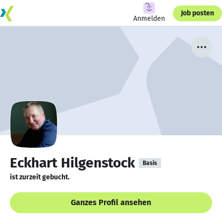
Job posten
Anmelden
Eckhart Hilgenstock
Basis
ist zurzeit gebucht.
Ganzes Profil ansehen