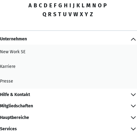
A
B
C
D
E
F
G
H
I
J
K
L
M
N
O
P
Q
R
S
T
U
V
W
X
Y
Z
Unternehmen
New Work SE
Karriere
Presse
Hilfe & Kontakt
Mitgliedschaften
Hauptbereiche
Services