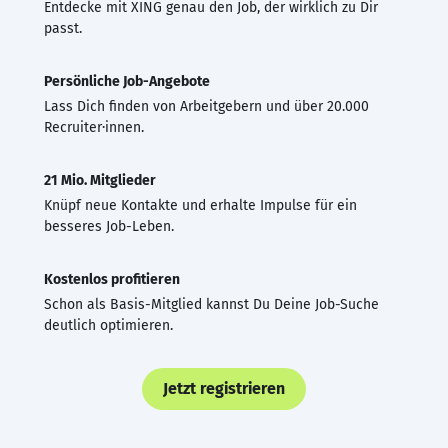
Entdecke mit XING genau den Job, der wirklich zu Dir
passt.
Persönliche Job-Angebote
Lass Dich finden von Arbeitgebern und über 20.000
Recruiter·innen.
21 Mio. Mitglieder
Knüpf neue Kontakte und erhalte Impulse für ein
besseres Job-Leben.
Kostenlos profitieren
Schon als Basis-Mitglied kannst Du Deine Job-Suche
deutlich optimieren.
Jetzt registrieren