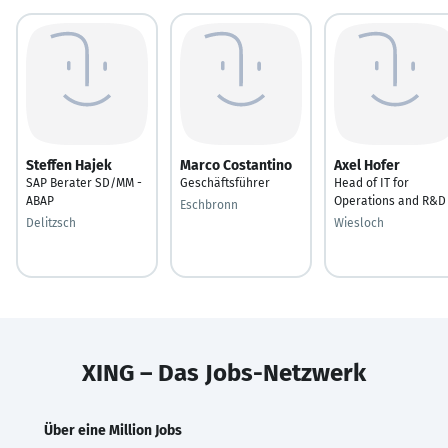
Steffen Hajek
Marco Costantino
Axel Hofer
SAP Berater SD/MM -
Geschäftsführer
Head of IT for
ABAP
Operations and R&D
Eschbronn
Delitzsch
Wiesloch
XING – Das Jobs-Netzwerk
Über eine Million Jobs