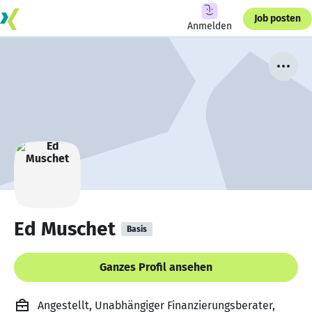
Job posten
Anmelden
Ed Muschet
Basis
Ganzes Profil ansehen
Angestellt, Unabhängiger Finanzierungsberater,