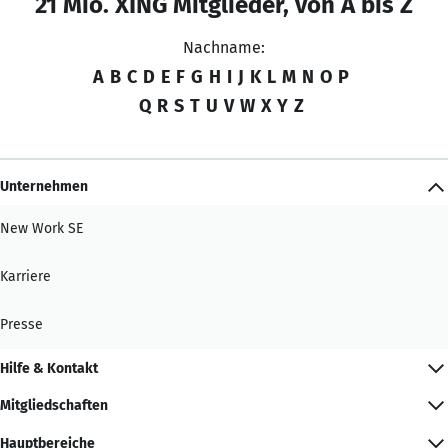
21 Mio. XING Mitglieder, von A bis Z
Nachname:
A
B
C
D
E
F
G
H
I
J
K
L
M
N
O
P
Q
R
S
T
U
V
W
X
Y
Z
Unternehmen
New Work SE
Karriere
Presse
Hilfe & Kontakt
Mitgliedschaften
Hauptbereiche