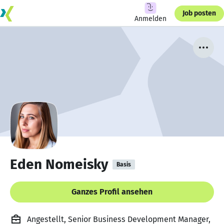
Job posten
Anmelden
Eden Nomeisky
Basis
Ganzes Profil ansehen
Angestellt, Senior Business Development Manager,