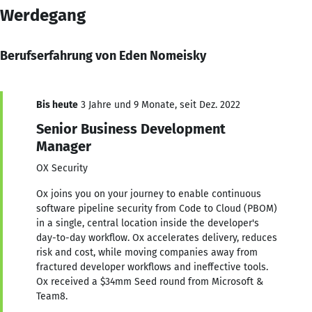
Werdegang
Berufserfahrung von Eden Nomeisky
Bis heute
3 Jahre und 9 Monate, seit Dez. 2022
Senior Business Development
Manager
OX Security
Ox joins you on your journey to enable continuous
software pipeline security from Code to Cloud (PBOM)
in a single, central location inside the developer's
day-to-day workflow. Ox accelerates delivery, reduces
risk and cost, while moving companies away from
fractured developer workflows and ineffective tools.
Ox received a $34mm Seed round from Microsoft &
Team8.