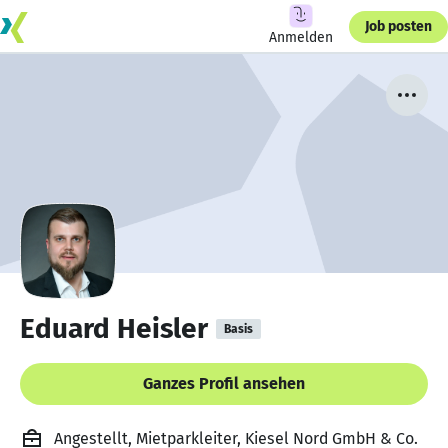
Job posten
Anmelden
Eduard Heisler
Basis
Ganzes Profil ansehen
Angestellt, Mietparkleiter, Kiesel Nord GmbH & Co.