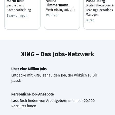
Mario Rein
Velina
Pascal Berg
Timmermann
Vertrieb und
Digital Showroom &
Vertriebsingenieurin
Sachbearbeitung
Leasing Operations
Manager
Wülfrath
Saarwellingen
Düren
XING – Das Jobs-Netzwerk
Über eine Million Jobs
Entdecke mit XING genau den Job, der wirklich zu Dir
passt.
Persönliche Job-Angebote
Lass Dich finden von Arbeitgebern und über 20.000
Recruiter·innen.