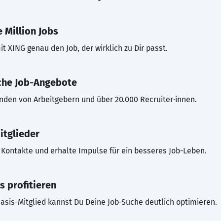
 Million Jobs
t XING genau den Job, der wirklich zu Dir passt.
che Job-Angebote
inden von Arbeitgebern und über 20.000 Recruiter·innen.
itglieder
Kontakte und erhalte Impulse für ein besseres Job-Leben.
s profitieren
asis-Mitglied kannst Du Deine Job-Suche deutlich optimieren.