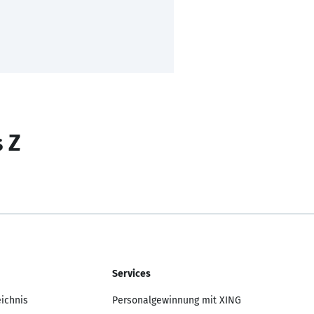
s Z
Services
eichnis
Personalgewinnung mit XING