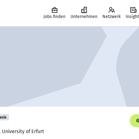
Jobs finden
Unternehmen
Netzwerk
Insigh
asis
G
 University of Erfurt