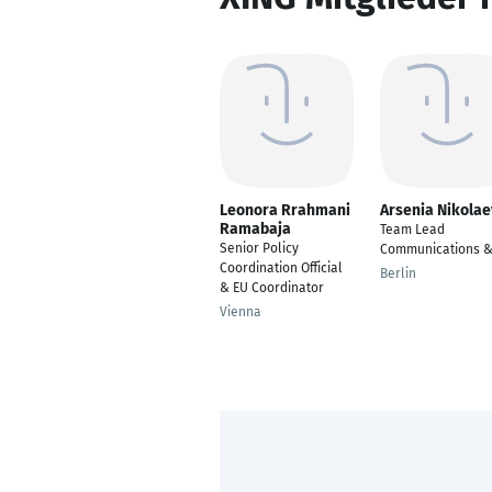
Leonora Rrahmani
Arsenia Nikola
Ramabaja
Team Lead
Senior Policy
Communications &
Coordination Official
Berlin
& EU Coordinator
Vienna