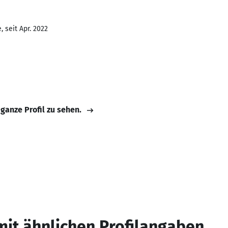
 seit Apr. 2022
 ganze Profil zu sehen.
mit ähnlichen Profilangaben