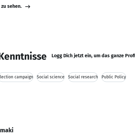
e zu sehen.
Kenntnisse
Logg Dich jetzt ein, um das ganze Prof
lection campaign
Social science
Social research
Public Policy
amaki