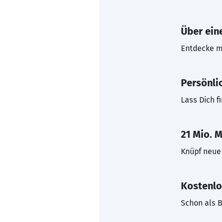
Über eine
Entdecke mi
Persönli
Lass Dich f
21 Mio. M
Knüpf neue 
Kostenlo
Schon als B