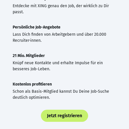
Entdecke mit XING genau den Job, der wirklich zu Dir
passt.
Persönliche Job-Angebote
Lass Dich finden von Arbeitgebern und über 20.000
Recruiter·innen.
21 Mio. Mitglieder
Knüpf neue Kontakte und erhalte Impulse für ein
besseres Job-Leben.
Kostenlos profitieren
Schon als Basis-Mitglied kannst Du Deine Job-Suche
deutlich optimieren.
Jetzt registrieren