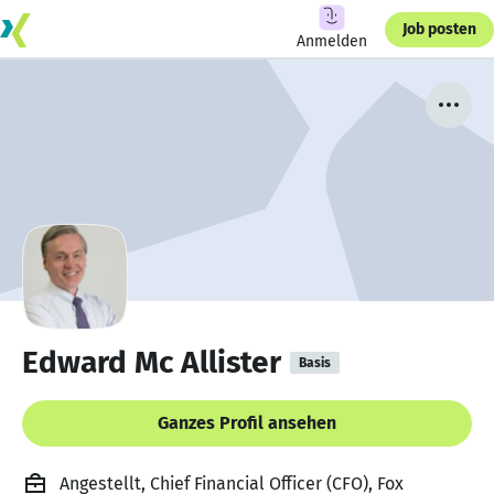
Job posten
Anmelden
Edward Mc Allister
Basis
Ganzes Profil ansehen
Angestellt, Chief Financial Officer (CFO), Fox