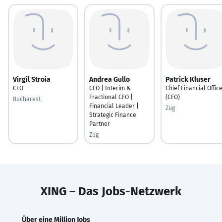
Virgil Stroia
Andrea Gullo
Patrick Kluser
CFO
CFO | Interim &
Chief Financial Offic
Fractional CFO |
(CFO)
Bucharest
Financial Leader |
Zug
Strategic Finance
Partner
Zug
XING – Das Jobs-Netzwerk
Über eine Million Jobs