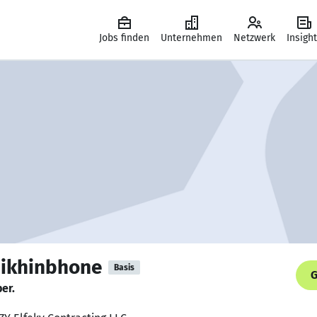
Jobs finden
Unternehmen
Netzwerk
Insigh
eikhinbhone
Basis
G
er.