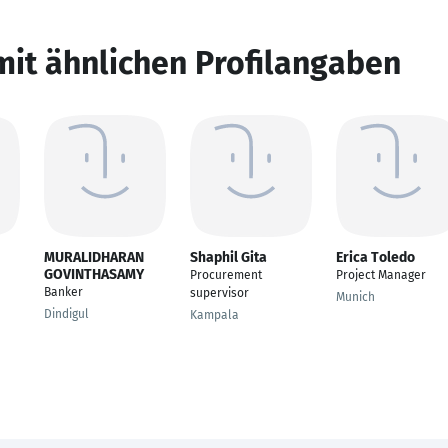
mit ähnlichen Profilangaben
MURALIDHARAN
Shaphil Gita
Erica Toledo
GOVINTHASAMY
Procurement
Project Manager
Banker
supervisor
Munich
Dindigul
Kampala