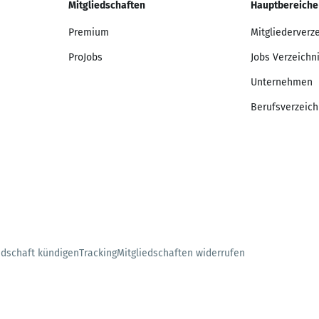
Mitgliedschaften
Hauptbereiche
Premium
Mitgliederverz
ProJobs
Jobs Verzeichn
Unternehmen
Berufsverzeich
edschaft kündigen
Tracking
Mitgliedschaften widerrufen