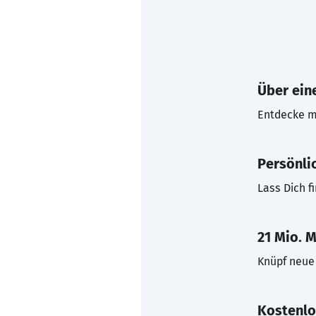
Über eine
Entdecke mi
Persönli
Lass Dich f
21 Mio. M
Knüpf neue 
Kostenlo