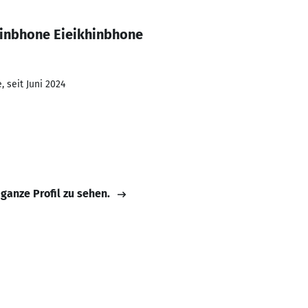
hinbhone Eieikhinbhone
 seit Juni 2024
 ganze Profil zu sehen.