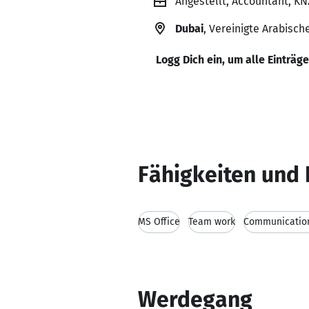
Angestellt, Accountant, KN
Dubai
, Vereinigte Arabisch
Logg Dich ein, um alle Einträg
Fähigkeiten und 
MS Office
Team work
Communication
Werdegang