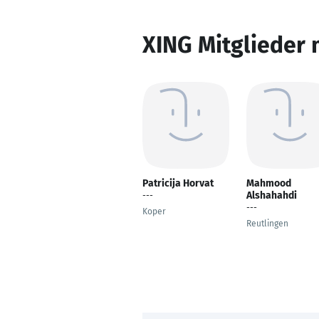
XING Mitglieder 
Patricija Horvat
Mahmood
Alshahahdi
---
---
Koper
Reutlingen