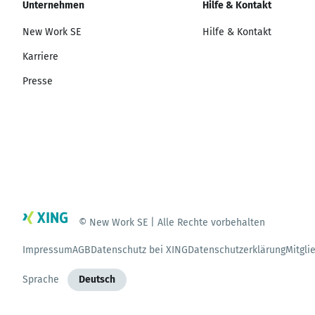
Unternehmen
Hilfe & Kontakt
New Work SE
Hilfe & Kontakt
Karriere
Presse
© New Work SE | Alle Rechte vorbehalten
Impressum
AGB
Datenschutz bei XING
Datenschutzerklärung
Mitgli
Sprache
Deutsch