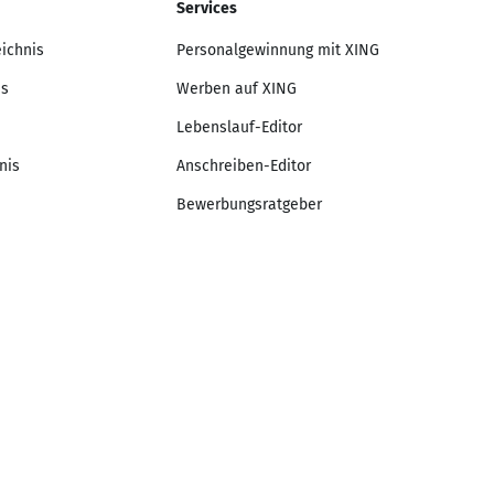
Services
eichnis
Personalgewinnung mit XING
is
Werben auf XING
Lebenslauf-Editor
nis
Anschreiben-Editor
Bewerbungsratgeber