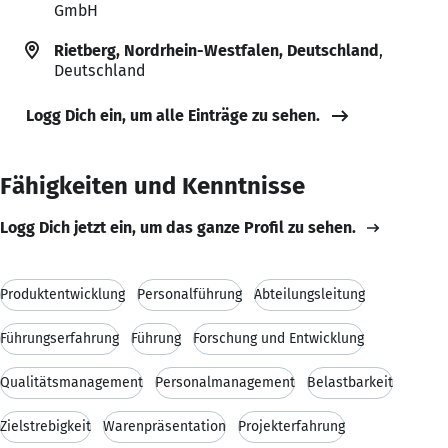
GmbH
Rietberg, Nordrhein-Westfalen, Deutschland
,
Deutschland
Logg Dich ein, um alle Einträge zu sehen.
Fähigkeiten und Kenntnisse
Logg Dich jetzt ein, um das ganze Profil zu sehen.
Produktentwicklung
Personalführung
Abteilungsleitung
Führungserfahrung
Führung
Forschung und Entwicklung
Qualitätsmanagement
Personalmanagement
Belastbarkeit
Zielstrebigkeit
Warenpräsentation
Projekterfahrung