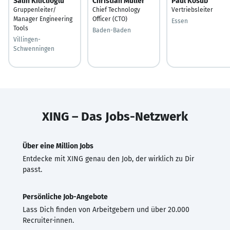
Salih Kiliclioglu
Christian Müller
Paul Kosub
Gruppenleiter/
Chief Technology
Vertriebsleiter
Manager Engineering
Officer (CTO)
Essen
Tools
Baden-Baden
Villingen-
Schwenningen
XING – Das Jobs-Netzwerk
Über eine Million Jobs
Entdecke mit XING genau den Job, der wirklich zu Dir
passt.
Persönliche Job-Angebote
Lass Dich finden von Arbeitgebern und über 20.000
Recruiter·innen.