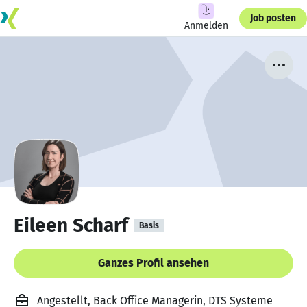
Job posten
Anmelden
Eileen Scharf
Basis
Ganzes Profil ansehen
Angestellt, Back Office Managerin, DTS Systeme