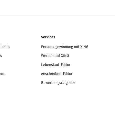
Services
eichnis
Personalgewinnung mit XING
is
Werben auf XING
Lebenslauf-Editor
nis
Anschreiben-Editor
Bewerbungsratgeber