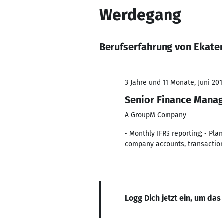
Werdegang
Berufserfahrung von Ekater
3 Jahre und 11 Monate, Juni 201
Senior Finance Mana
A GroupM Company
• Monthly IFRS reporting; • Pl
company accounts, transactions
Logg Dich jetzt ein, um das