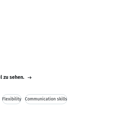
il zu sehen.
Flexibility
Communication skills