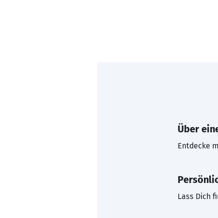
Über eine
Entdecke mi
Persönli
Lass Dich f