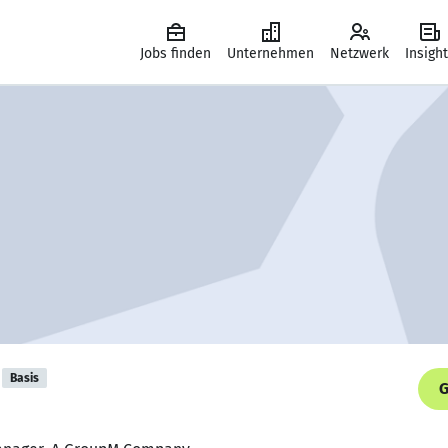
Jobs finden
Unternehmen
Netzwerk
Insigh
Basis
G