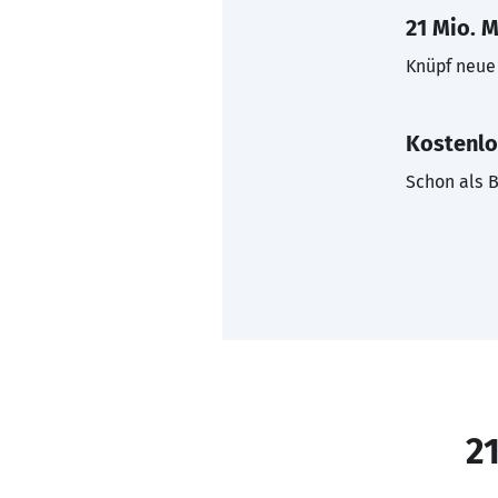
21 Mio. M
Knüpf neue 
Kostenlo
Schon als B
21