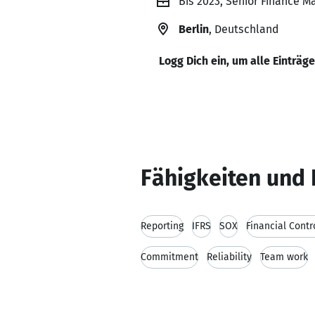
Bis 2023, Senior Finance 
Berlin
, Deutschland
Logg Dich ein, um alle Einträg
Fähigkeiten und 
Reporting
IFRS
SOX
Financial Contr
Commitment
Reliability
Team work