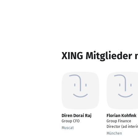
XING Mitglieder 
Diren Dorai Raj
Florian Kohfink
Group CFO
Group Finance
Director (ad interi
Muscat
München