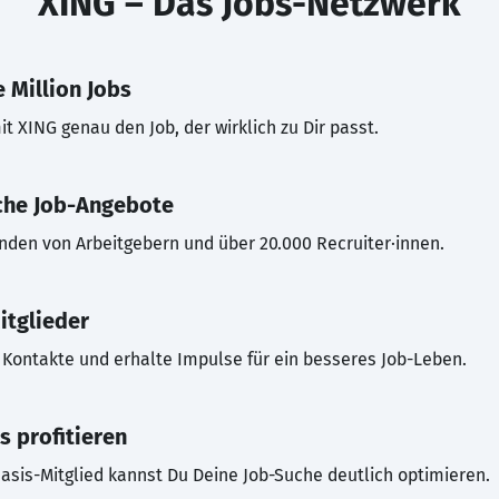
XING – Das Jobs-Netzwerk
 Million Jobs
t XING genau den Job, der wirklich zu Dir passt.
che Job-Angebote
inden von Arbeitgebern und über 20.000 Recruiter·innen.
itglieder
Kontakte und erhalte Impulse für ein besseres Job-Leben.
s profitieren
asis-Mitglied kannst Du Deine Job-Suche deutlich optimieren.