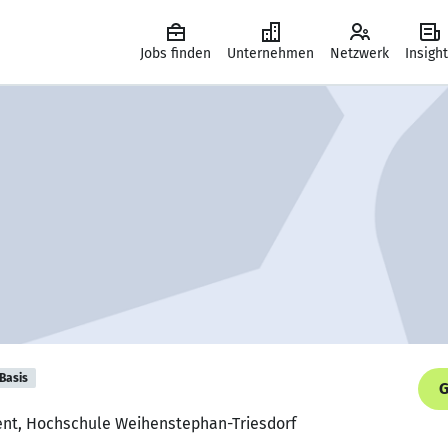
Jobs finden
Unternehmen
Netzwerk
Insigh
Basis
G
nt, Hochschule Weihenstephan-Triesdorf