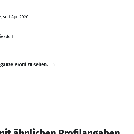
 seit Apr. 2020
iesdorf
 ganze Profil zu sehen.
mit ähnlichen Profilangaben