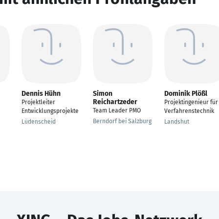
Dennis Hühn
Simon
Dominik Plößl
Reichartzeder
Projektleiter
Projektingenieur für
Team Leader PMO
Entwicklungsprojekte
Verfahrenstechnik
Berndorf bei Salzburg
Lüdenscheid
Landshut