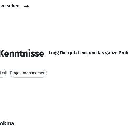
e zu sehen.
Kenntnisse
Logg Dich jetzt ein, um das ganze Prof
keit
Projektmanagement
Fokina