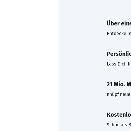
Über eine
Entdecke mi
Persönli
Lass Dich f
21 Mio. M
Knüpf neue 
Kostenlo
Schon als B