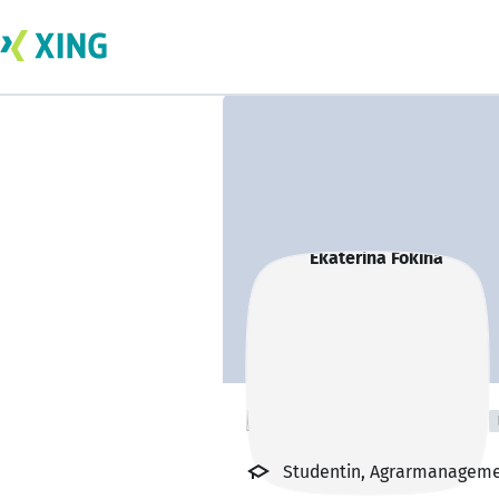
Ekaterina Fokina
Studentin, Agrarmanageme