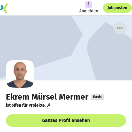
Job posten
Anmelden
Ekrem Mürsel Mermer
Basis
ist offen für Projekte. 🔎
Ganzes Profil ansehen