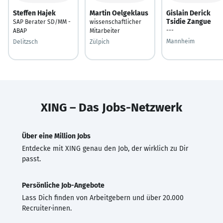
Steffen Hajek
Martin Oelgeklaus
Gislain Derick
Tsidie Zangue
SAP Berater SD/MM -
wissenschaftlicher
---
ABAP
Mitarbeiter
Mannheim
Delitzsch
Zülpich
XING – Das Jobs-Netzwerk
Über eine Million Jobs
Entdecke mit XING genau den Job, der wirklich zu Dir
passt.
Persönliche Job-Angebote
Lass Dich finden von Arbeitgebern und über 20.000
Recruiter·innen.