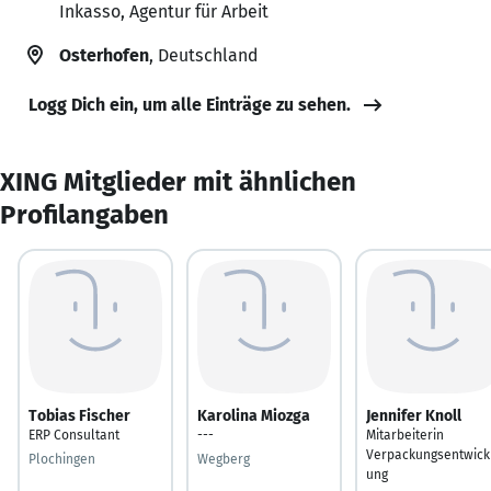
Inkasso, Agentur für Arbeit
Osterhofen
, Deutschland
Logg Dich ein, um alle Einträge zu sehen.
XING Mitglieder mit ähnlichen
Profilangaben
Tobias Fischer
Karolina Miozga
Jennifer Knoll
ERP Consultant
---
Mitarbeiterin
Verpackungsentwick
Plochingen
Wegberg
ung