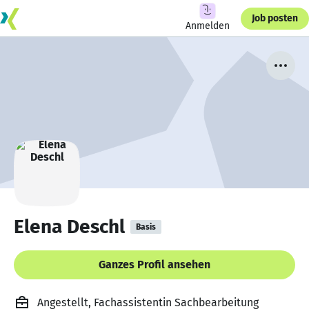
Job posten
Anmelden
Elena Deschl
Basis
Ganzes Profil ansehen
Angestellt, Fachassistentin Sachbearbeitung