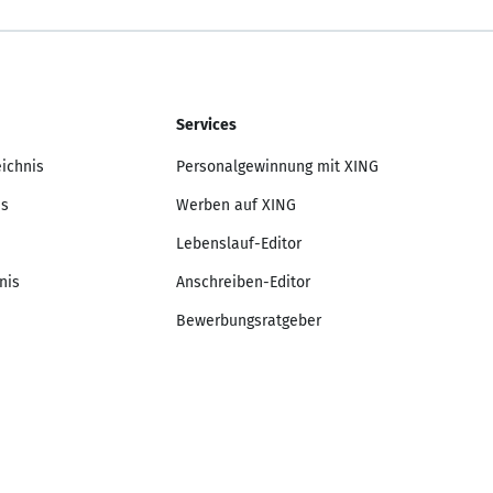
Services
eichnis
Personalgewinnung mit XING
is
Werben auf XING
Lebenslauf-Editor
nis
Anschreiben-Editor
Bewerbungsratgeber