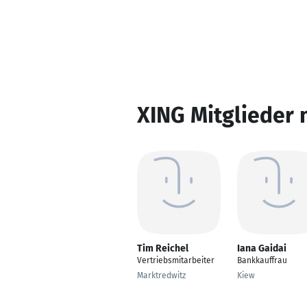
XING Mitglieder 
Tim Reichel
Iana Gaidai
Vertriebsmitarbeiter
Bankkauffrau
Marktredwitz
Kiew