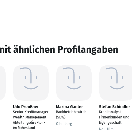
mit ähnlichen Profilangaben
Udo Preußner
Marina Ganter
Stefan Schindler
Senior Kreditmanager
Bankbetriebswirtin
Kreditanalyst
Wealth Management
(SBW)
Firmenkunden und
Abteilungsdirektor -
Eigengeschäft
Offenburg
im Ruhestand
Neu-Ulm