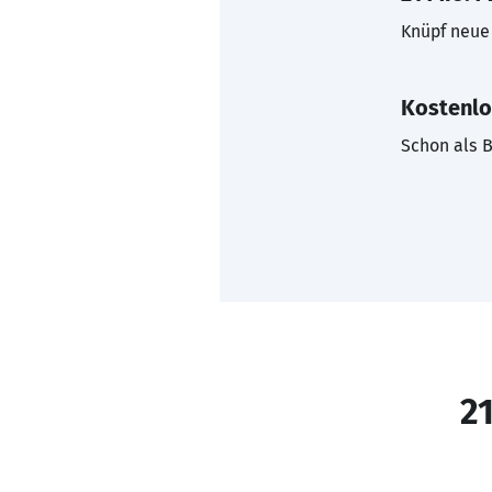
Knüpf neue 
Kostenlo
Schon als B
21