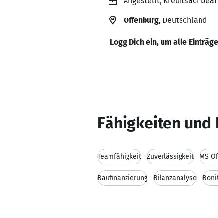
Angestellt, Kreditsachbea
Offenburg
, Deutschland
Logg Dich ein, um alle Einträg
Fähigkeiten und 
Teamfähigkeit
Zuverlässigkeit
MS Of
Baufinanzierung
Bilanzanalyse
Boni