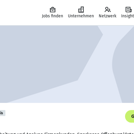
Jobs finden
Unternehmen
Netzwerk
Insigh
is
G