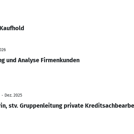
 Kaufhold
026
ng und Analyse Firmenkunden
 - Dez. 2025
in, stv. Gruppenleitung private Kreditsachbearb