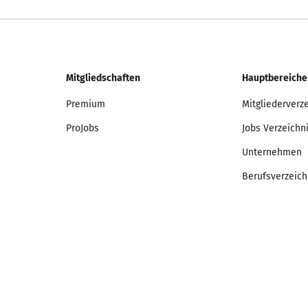
Mitgliedschaften
Hauptbereiche
Premium
Mitgliederverz
ProJobs
Jobs Verzeichn
Unternehmen
Berufsverzeich