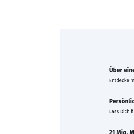
Über eine
Entdecke mi
Persönli
Lass Dich f
21 Mio. M