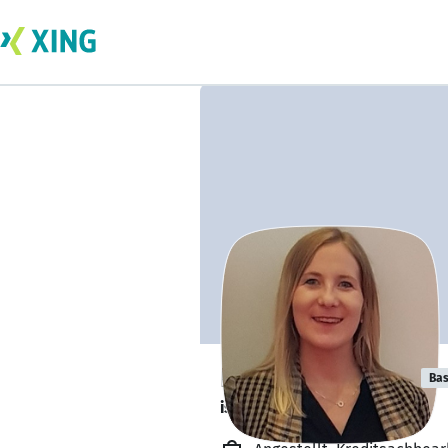
Elena Kaufhold
Bas
ist offen für Projekte. 🔎