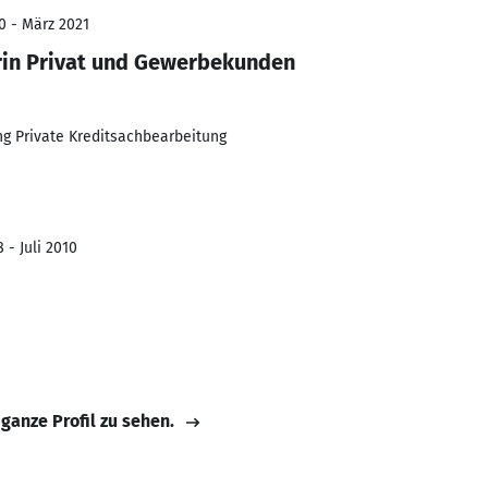
0 - März 2021
rin Privat und Gewerbekunden
ng Private Kreditsachbearbeitung
 - Juli 2010
 ganze Profil zu sehen.