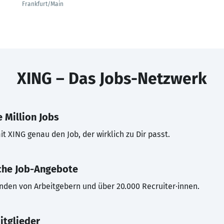
Frankfurt/Main
XING – Das Jobs-Netzwerk
 Million Jobs
t XING genau den Job, der wirklich zu Dir passt.
che Job-Angebote
inden von Arbeitgebern und über 20.000 Recruiter·innen.
itglieder