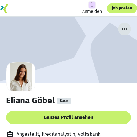
Job posten
Anmelden
Eliana Göbel
Basis
Ganzes Profil ansehen
Angestellt, Kreditanalystin, Volksbank