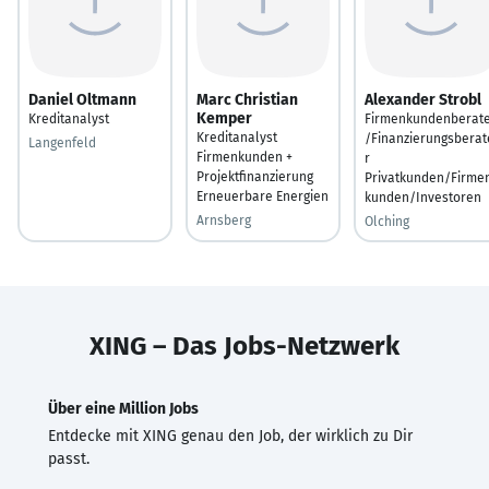
Daniel Oltmann
Marc Christian
Alexander Strobl
Kemper
Kreditanalyst
Firmenkundenberat
Kreditanalyst
/Finanzierungsberat
Langenfeld
Firmenkunden +
r
Projektfinanzierung
Privatkunden/Firme
Erneuerbare Energien
kunden/Investoren
Arnsberg
Olching
XING – Das Jobs-Netzwerk
Über eine Million Jobs
Entdecke mit XING genau den Job, der wirklich zu Dir
passt.