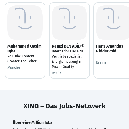
Muhammad Qasim
Ramzi BEN ABİD ®
Hans Amandus
Iqbal
Riddervold
Internationaler B2B
YouTube Content
---
Vertriebsspezialist –
Creator and Editor
Energiemessung &
Bremen
Power Quality
Münster
Berlin
XING – Das Jobs-Netzwerk
Über eine Million Jobs