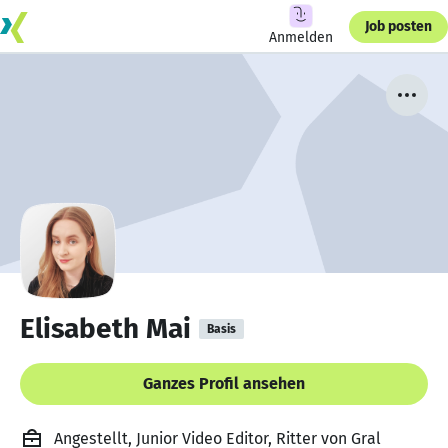
Job posten
Anmelden
Elisabeth Mai
Basis
Ganzes Profil ansehen
Angestellt, Junior Video Editor, Ritter von Gral