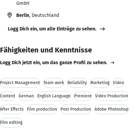
GmbH
Berlin
, Deutschland
Logg Dich ein, um alle Einträge zu sehen.
Fähigkeiten und Kenntnisse
Logg Dich jetzt ein, um das ganze Profil zu sehen.
Project Management
Team work
Reliability
Marketing
Video
Content
German
English Language
Premiere
Video Production
After Effects
Film production
Post Production
Adobe Photoshop
Film editing