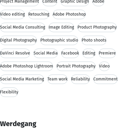
Project Management
Content
Graphic Design
Adobe
Video editing
Retouching
Adobe Photoshop
Social Media Consulting
Image Editing
Product Photography
Digital Photography
Photographic studio
Photo shoots
DaVinci Resolve
Social Media
Facebook
Editing
Premiere
Adobe Photoshop Lightroom
Portrait Photography
Video
Social Media Marketing
Team work
Reliability
Commitment
Flexibility
Werdegang