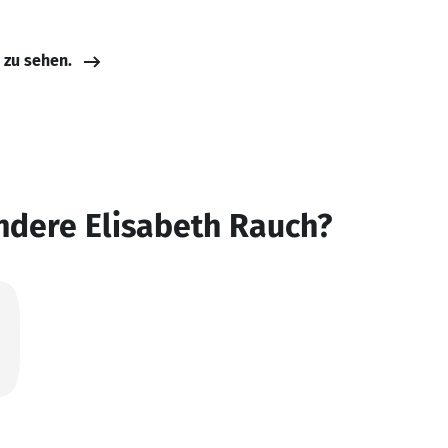
e zu sehen.
ndere Elisabeth Rauch?