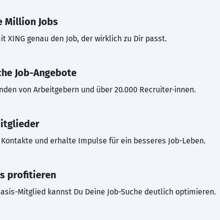
 Million Jobs
t XING genau den Job, der wirklich zu Dir passt.
che Job-Angebote
inden von Arbeitgebern und über 20.000 Recruiter·innen.
itglieder
Kontakte und erhalte Impulse für ein besseres Job-Leben.
s profitieren
asis-Mitglied kannst Du Deine Job-Suche deutlich optimieren.