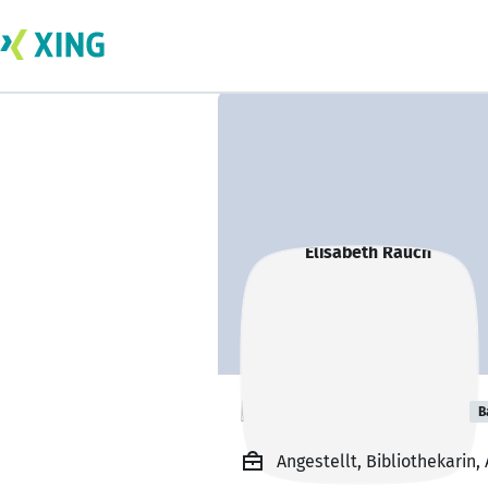
Elisabeth Rauch
B
Angestellt, Bibliothekarin