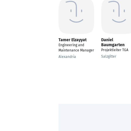
Tamer Elzayyat
Daniel
Baumgarten
Engineering and
Projektleiter TGA
Maintenance Manager
Salzgitter
Alexandria