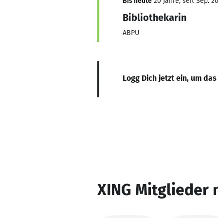
Bis heute
20 Jahre, seit Sep. 2
Bibliothekarin
ABPU
Logg Dich jetzt ein, um das
XING Mitglieder 