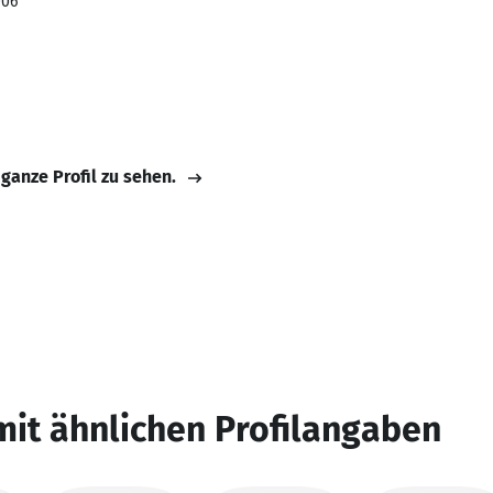
006
 ganze Profil zu sehen.
mit ähnlichen Profilangaben