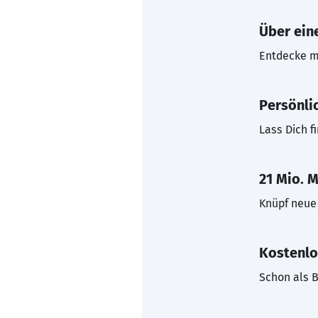
Über eine
Entdecke mi
Persönli
Lass Dich f
21 Mio. M
Knüpf neue 
Kostenlo
Schon als B