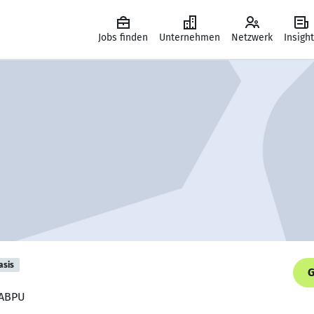
Jobs finden
Unternehmen
Netzwerk
Insigh
asis
G
, ABPU