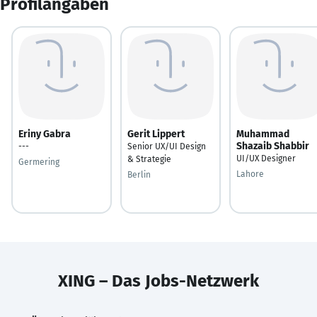
Profilangaben
Eriny Gabra
Gerit Lippert
Muhammad
Shazaib Shabbir
---
Senior UX/UI Design
UI/UX Designer
& Strategie
Germering
Lahore
Berlin
XING – Das Jobs-Netzwerk