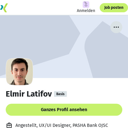
Job posten
Anmelden
Elmir Latifov
Basis
Ganzes Profil ansehen
Angestellt, UX/UI Designer, PASHA Bank OJSC