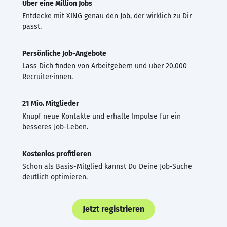
Über eine Million Jobs
Entdecke mit XING genau den Job, der wirklich zu Dir
passt.
Persönliche Job-Angebote
Lass Dich finden von Arbeitgebern und über 20.000
Recruiter·innen.
21 Mio. Mitglieder
Knüpf neue Kontakte und erhalte Impulse für ein
besseres Job-Leben.
Kostenlos profitieren
Schon als Basis-Mitglied kannst Du Deine Job-Suche
deutlich optimieren.
Jetzt registrieren