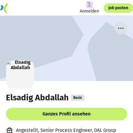
Job posten
Anmelden
Elsadig Abdallah
Basis
Ganzes Profil ansehen
Angestellt, Senior Process Engineer, DAL Group