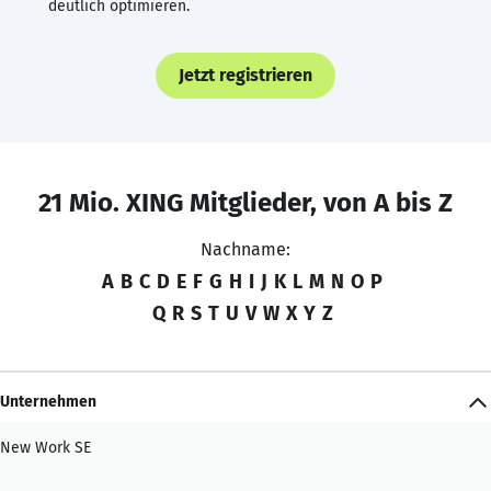
deutlich optimieren.
Jetzt registrieren
21 Mio. XING Mitglieder, von A bis Z
Nachname:
A
B
C
D
E
F
G
H
I
J
K
L
M
N
O
P
Q
R
S
T
U
V
W
X
Y
Z
Unternehmen
New Work SE