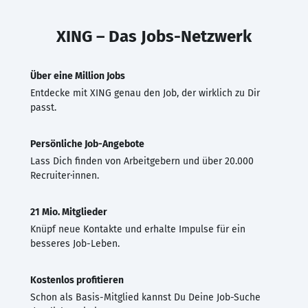
XING – Das Jobs-Netzwerk
Über eine Million Jobs
Entdecke mit XING genau den Job, der wirklich zu Dir
passt.
Persönliche Job-Angebote
Lass Dich finden von Arbeitgebern und über 20.000
Recruiter·innen.
21 Mio. Mitglieder
Knüpf neue Kontakte und erhalte Impulse für ein
besseres Job-Leben.
Kostenlos profitieren
Schon als Basis-Mitglied kannst Du Deine Job-Suche