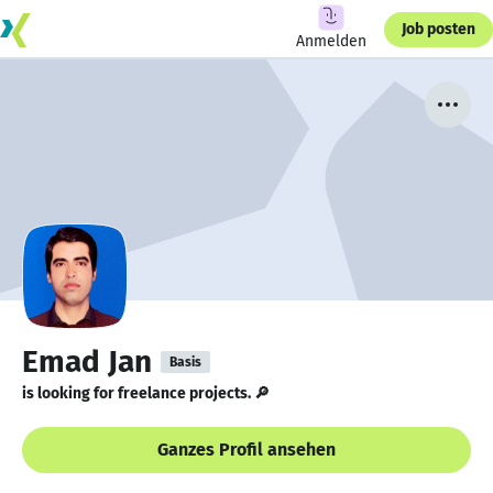
Job posten
Anmelden
Emad Jan
Basis
is looking for freelance projects. 🔎
Ganzes Profil ansehen