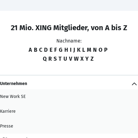
21 Mio. XING Mitglieder, von A bis Z
Nachname:
A
B
C
D
E
F
G
H
I
J
K
L
M
N
O
P
Q
R
S
T
U
V
W
X
Y
Z
Unternehmen
New Work SE
Karriere
Presse