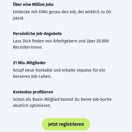
Über eine Million Jobs
Entdecke mit XING genau den Job, der wirklich zu Dir
passt.
Persönliche Job-Angebote
Lass Dich finden von Arbeitgebern und über 20.000
Recruiter·innen.
21 Mio. Mitglieder
Knüpf neue Kontakte und erhalte Impulse für ein
besseres Job-Leben.
Kostenlos profitieren
Schon als Basis-Mitglied kannst Du Deine Job-Suche
deutlich optimieren.
Jetzt registrieren