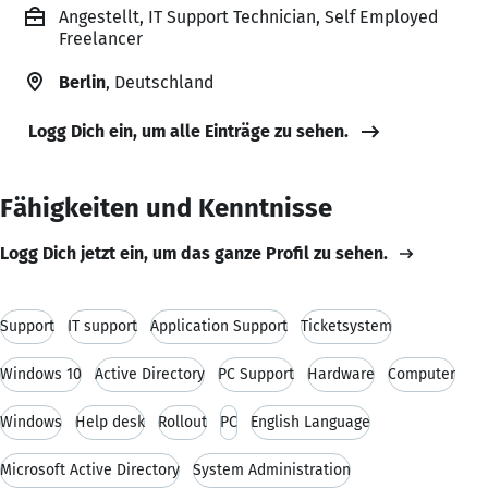
Angestellt, IT Support Technician, Self Employed
Freelancer
Berlin
, Deutschland
Logg Dich ein, um alle Einträge zu sehen.
Fähigkeiten und Kenntnisse
Logg Dich jetzt ein, um das ganze Profil zu sehen.
Support
IT support
Application Support
Ticketsystem
Windows 10
Active Directory
PC Support
Hardware
Computer
Windows
Help desk
Rollout
PC
English Language
Microsoft Active Directory
System Administration