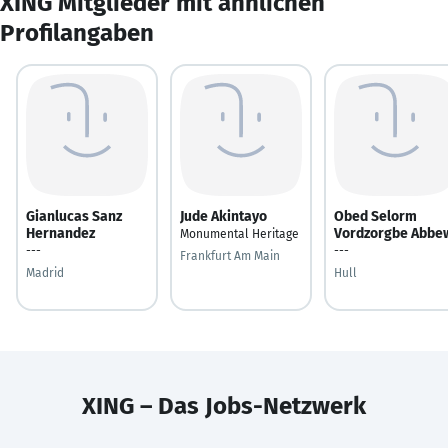
XING Mitglieder mit ähnlichen
Profilangaben
Gianlucas Sanz
Jude Akintayo
Obed Selorm
Hernandez
Vordzorgbe Abbe
Monumental Heritage
---
---
Frankfurt Am Main
Madrid
Hull
XING – Das Jobs-Netzwerk