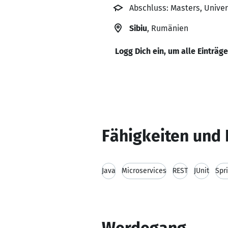
Abschluss: Masters, Univer
Sibiu
, Rumänien
Logg Dich ein, um alle Einträg
Fähigkeiten und 
Java
Microservices
REST
JUnit
Spr