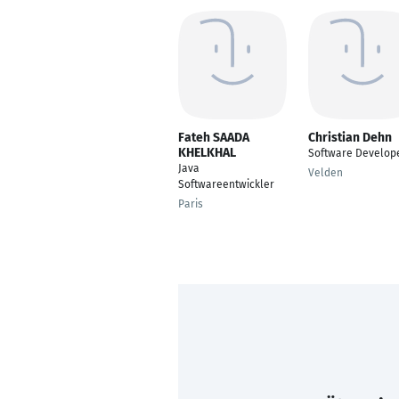
Fateh SAADA
Christian Dehn
KHELKHAL
Software Develop
Java
Velden
Softwareentwickler
Paris