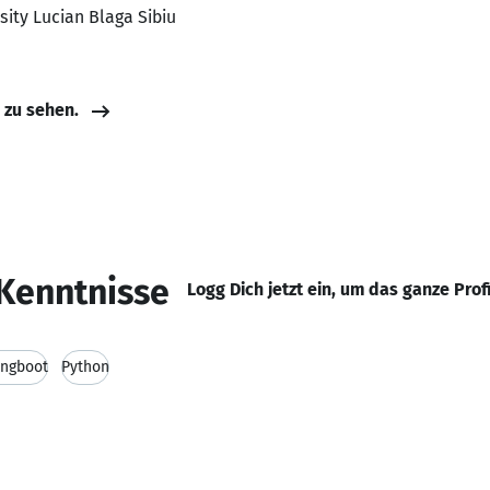
sity Lucian Blaga Sibiu
e zu sehen.
Kenntnisse
Logg Dich jetzt ein, um das ganze Prof
ingboot
Python