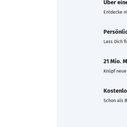
Über eine
Entdecke mi
Persönli
Lass Dich f
21 Mio. M
Knüpf neue 
Kostenlo
Schon als B