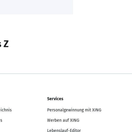
s Z
Services
eichnis
Personalgewinnung mit XING
is
Werben auf XING
Lebenslauf-Editor