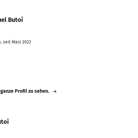
el Butoi
, seit März 2022
 ganze Profil zu sehen.
toi