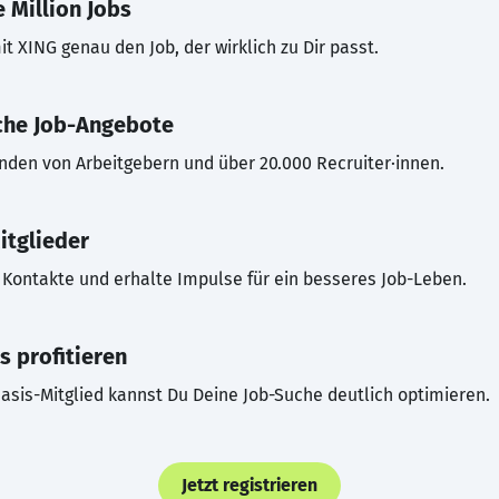
 Million Jobs
t XING genau den Job, der wirklich zu Dir passt.
che Job-Angebote
inden von Arbeitgebern und über 20.000 Recruiter·innen.
itglieder
Kontakte und erhalte Impulse für ein besseres Job-Leben.
s profitieren
asis-Mitglied kannst Du Deine Job-Suche deutlich optimieren.
Jetzt registrieren