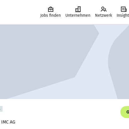
Jobs finden
Unternehmen
Netzwerk
Insigh
s
G
, IMC AG