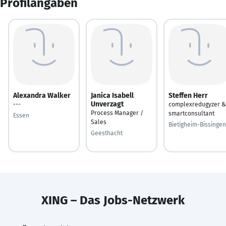
Profilangaben
Alexandra Walker
Janica Isabell
Steffen Herr
Unverzagt
---
complexredugyzer &
Process Manager /
smartconsultant
Essen
Sales
Bietigheim-Bissingen
Geesthacht
XING – Das Jobs-Netzwerk