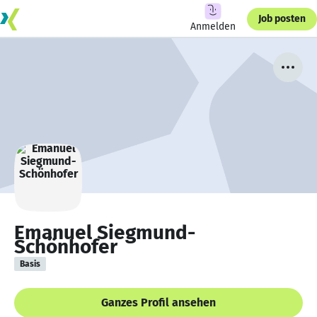
Job posten
Anmelden
Emanuel Siegmund-
Schönhofer
Basis
Ganzes Profil ansehen