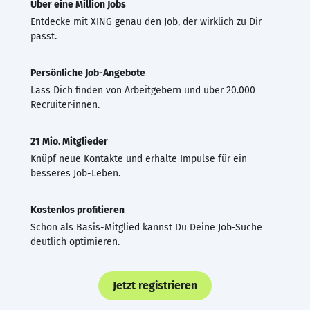
Über eine Million Jobs
Entdecke mit XING genau den Job, der wirklich zu Dir
passt.
Persönliche Job-Angebote
Lass Dich finden von Arbeitgebern und über 20.000
Recruiter·innen.
21 Mio. Mitglieder
Knüpf neue Kontakte und erhalte Impulse für ein
besseres Job-Leben.
Kostenlos profitieren
Schon als Basis-Mitglied kannst Du Deine Job-Suche
deutlich optimieren.
Jetzt registrieren