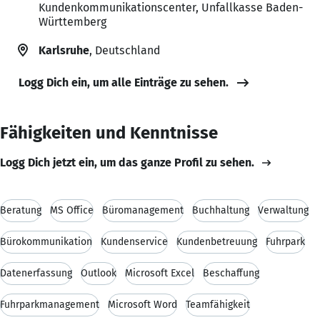
Kundenkommunikationscenter, Unfallkasse Baden-
Württemberg
Karlsruhe
, Deutschland
Logg Dich ein, um alle Einträge zu sehen.
Fähigkeiten und Kenntnisse
Logg Dich jetzt ein, um das ganze Profil zu sehen.
Beratung
MS Office
Büromanagement
Buchhaltung
Verwaltung
Bürokommunikation
Kundenservice
Kundenbetreuung
Fuhrpark
Datenerfassung
Outlook
Microsoft Excel
Beschaffung
Fuhrparkmanagement
Microsoft Word
Teamfähigkeit