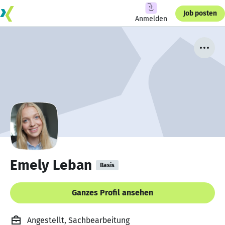
Job posten
Anmelden
Emely Leban
Basis
Ganzes Profil ansehen
Angestellt, Sachbearbeitung