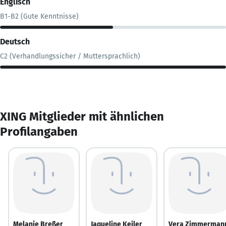
Englisch
B1-B2 (Gute Kenntnisse)
Deutsch
C2 (Verhandlungssicher / Muttersprachlich)
XING Mitglieder mit ähnlichen
Profilangaben
Melanie Breßer
Jaqueline Keiler
Vera Zimmerman