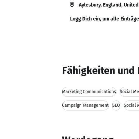
Aylesbury, England, Unite
Logg Dich ein, um alle Einträg
Fähigkeiten und 
Marketing Communications
Social Me
Campaign Management
SEO
Social 