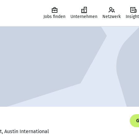
Jobs finden
Unternehmen
Netzwerk
Insigh
G
t, Austin International