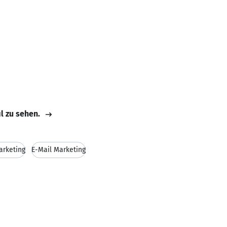
il zu sehen.
arketing
E-Mail Marketing