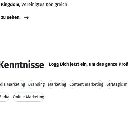
d Kingdom
, Vereinigtes Königreich
e zu sehen.
Kenntnisse
Logg Dich jetzt ein, um das ganze Prof
dia Marketing
Branding
Marketing
Content marketing
Strategic m
Media
Online Marketing