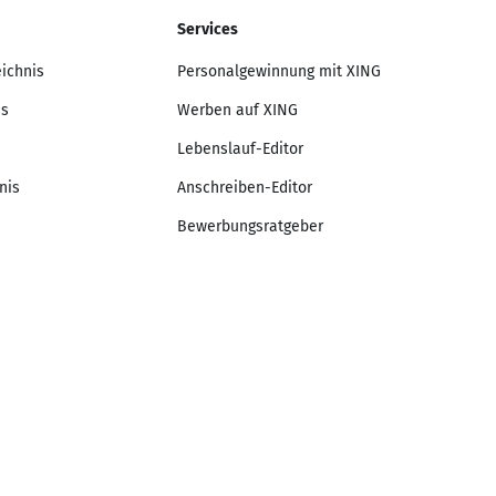
Services
eichnis
Personalgewinnung mit XING
is
Werben auf XING
Lebenslauf-Editor
nis
Anschreiben-Editor
Bewerbungsratgeber