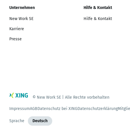
Unternehmen
Hilfe & Kontakt
New Work SE
Hilfe & Kontakt
Karriere
Presse
© New Work SE | Alle Rechte vorbehalten
Impressum
AGB
Datenschutz bei XING
Datenschutzerklärung
Mitgli
Sprache
Deutsch