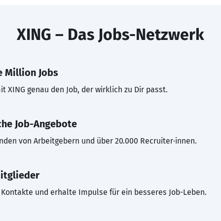
XING – Das Jobs-Netzwerk
 Million Jobs
t XING genau den Job, der wirklich zu Dir passt.
che Job-Angebote
inden von Arbeitgebern und über 20.000 Recruiter·innen.
itglieder
Kontakte und erhalte Impulse für ein besseres Job-Leben.