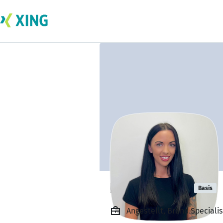
Emily Wright
Basis
Angestellt, Brand Specialis