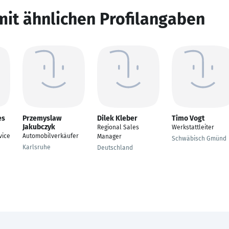
mit ähnlichen Profilangaben
es
Przemyslaw
Dilek Kleber
Timo Vogt
Jakubczyk
Regional Sales
Werkstattleiter
vice
Automobilverkäufer
Manager
Schwäbisch Gmünd
Karlsruhe
Deutschland