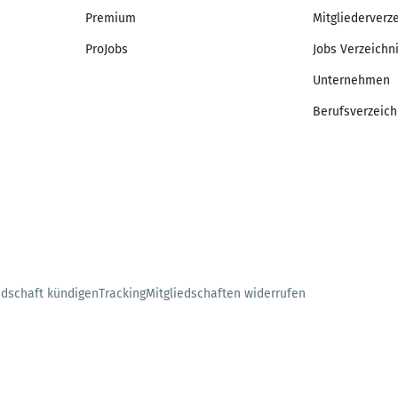
Premium
Mitgliederverz
ProJobs
Jobs Verzeichn
Unternehmen
Berufsverzeich
edschaft kündigen
Tracking
Mitgliedschaften widerrufen