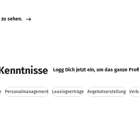
e zu sehen.
Kenntnisse
Logg Dich jetzt ein, um das ganze Prof
e
Personalmanagement
Leasingverträge
Angebotserstellung
Verk