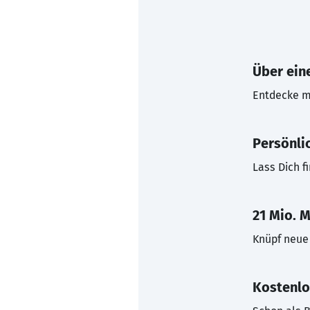
Über eine
Entdecke mi
Persönli
Lass Dich f
21 Mio. M
Knüpf neue 
Kostenlo