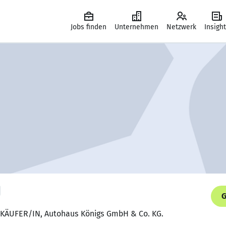
Jobs finden
Unternehmen
Netzwerk
Insigh
G
KÄUFER/IN, Autohaus Königs GmbH & Co. KG.