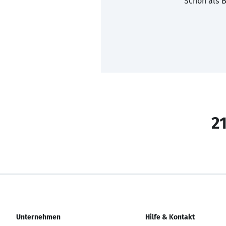
Schon als B
21
Unternehmen
Hilfe & Kontakt