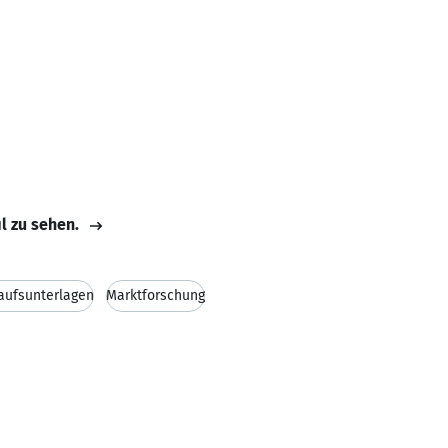
il zu sehen.
aufsunterlagen
Marktforschung