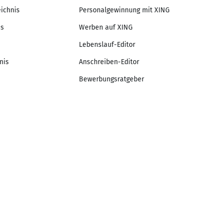
eichnis
Personalgewinnung mit XING
is
Werben auf XING
Lebenslauf-Editor
nis
Anschreiben-Editor
Bewerbungsratgeber