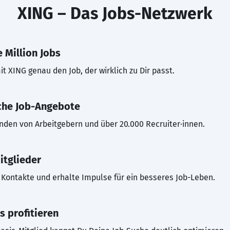
XING – Das Jobs-Netzwerk
 Million Jobs
t XING genau den Job, der wirklich zu Dir passt.
che Job-Angebote
inden von Arbeitgebern und über 20.000 Recruiter·innen.
itglieder
Kontakte und erhalte Impulse für ein besseres Job-Leben.
s profitieren