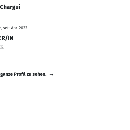
 Chargui
 seit Apr. 2022
R/IN
G.
 ganze Profil zu sehen.