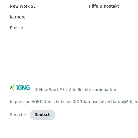
New Work SE
Hilfe & Kontakt
Karriere
Presse
© New Work SE | Alle Rechte vorbehalten
Impressum
AGB
Datenschutz bei XING
Datenschutzerklärung
Mitgli
Sprache
Deutsch