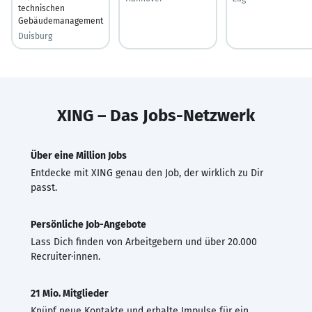
technischen
Gebäudemanagement
Duisburg
XING – Das Jobs-Netzwerk
Über eine Million Jobs
Entdecke mit XING genau den Job, der wirklich zu Dir
passt.
Persönliche Job-Angebote
Lass Dich finden von Arbeitgebern und über 20.000
Recruiter·innen.
21 Mio. Mitglieder
Knüpf neue Kontakte und erhalte Impulse für ein