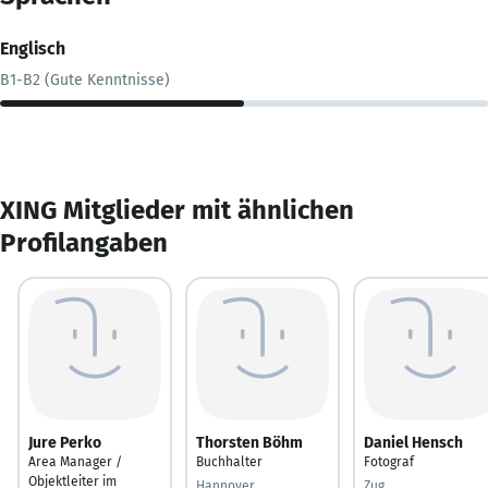
Englisch
B1-B2 (Gute Kenntnisse)
XING Mitglieder mit ähnlichen
Profilangaben
Jure Perko
Thorsten Böhm
Daniel Hensch
Area Manager /
Buchhalter
Fotograf
Objektleiter im
Hannover
Zug