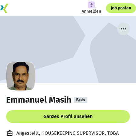
Job posten
Anmelden
Emmanuel Masih
Basis
Ganzes Profil ansehen
Angestellt, HOUSEKEEPING SUPERVISOR, TOBA