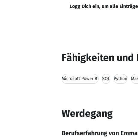
Logg Dich ein, um alle Einträg
Fähigkeiten und 
Microsoft Power BI
SQL
Python
Mas
Werdegang
Berufserfahrung von Emm