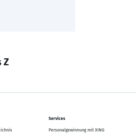
s Z
Services
eichnis
Personalgewinnung mit XING