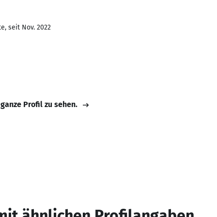
e, seit Nov. 2022
 ganze Profil zu sehen.
mit ähnlichen Profilangaben