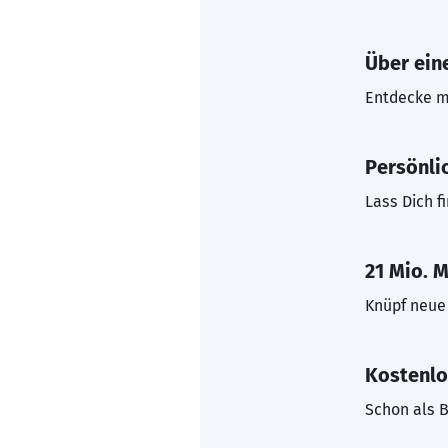
Über eine
Entdecke mi
Persönli
Lass Dich f
21 Mio. M
Knüpf neue 
Kostenlo
Schon als B