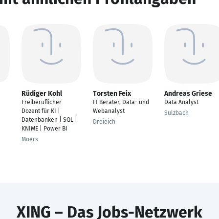
Rüdiger Kohl
Torsten Feix
Andreas Griese
Freiberuflicher
IT Berater, Data- und
Data Analyst
Dozent für KI |
Webanalyst
Sulzbach
Datenbanken | SQL |
Dreieich
KNIME | Power BI
Moers
XING – Das Jobs-Netzwerk