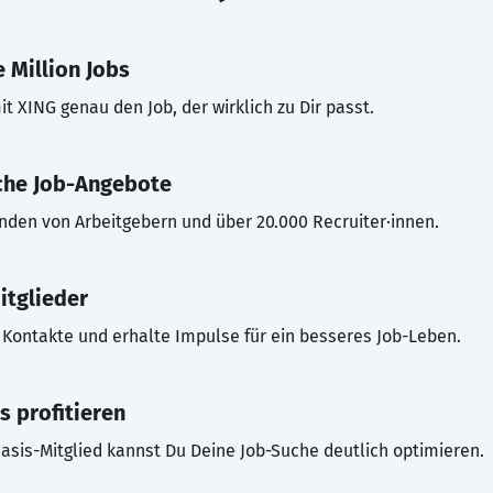
 Million Jobs
t XING genau den Job, der wirklich zu Dir passt.
che Job-Angebote
inden von Arbeitgebern und über 20.000 Recruiter·innen.
itglieder
Kontakte und erhalte Impulse für ein besseres Job-Leben.
s profitieren
asis-Mitglied kannst Du Deine Job-Suche deutlich optimieren.