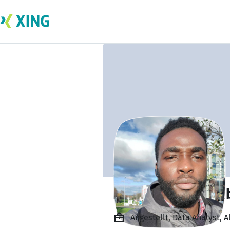
Emmanuel Nwam
Angestellt, Data Analyst, A