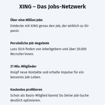
XING – Das Jobs-Netzwerk
Über eine Million Jobs
Entdecke mit XING genau den Job, der wirklich zu Dir
passt.
Persönliche Job-Angebote
Lass Dich finden von Arbeitgebern und über 20.000
Recruiter·innen.
21 Mio. Mitglieder
Knüpf neue Kontakte und erhalte Impulse für ein
besseres Job-Leben.
Kostenlos profitieren
Schon als Basis-Mitglied kannst Du Deine Job-Suche
deutlich optimieren.