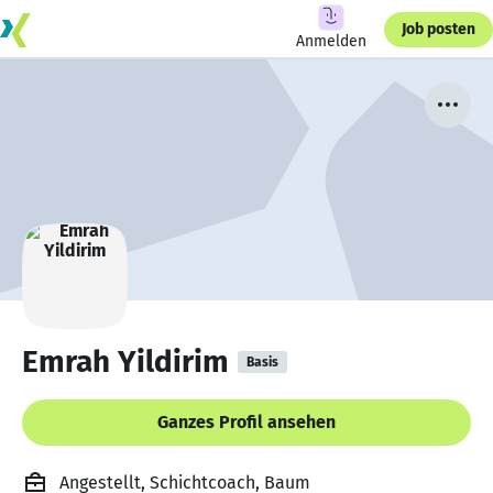
Job posten
Anmelden
Emrah Yildirim
Basis
Ganzes Profil ansehen
Angestellt, Schichtcoach, Baum