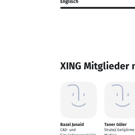
Englisch
XING Mitglieder 
Bazal Junaid
Taner Güler
CAD- und
Strateji Geliştirme