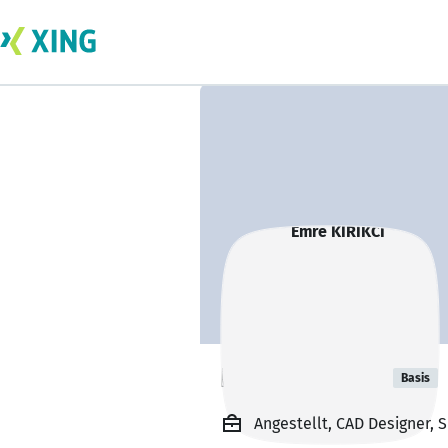
Emre KIRIKCI
Basis
Angestellt, CAD Designer,