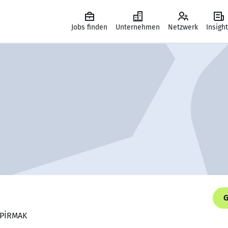
Jobs finden
Unternehmen
Netzwerk
Insigh
G
 SPİRMAK