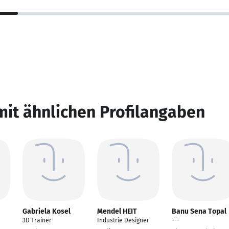
mit ähnlichen Profilangaben
Gabriela Kosel
Mendel HEIT
Banu Sena Topal
3D Trainer
Industrie Designer
---