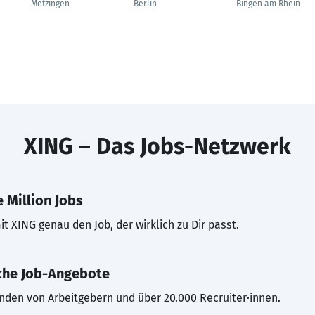
Metzingen
Berlin
Bingen am Rhein
XING – Das Jobs-Netzwerk
 Million Jobs
t XING genau den Job, der wirklich zu Dir passt.
che Job-Angebote
inden von Arbeitgebern und über 20.000 Recruiter·innen.