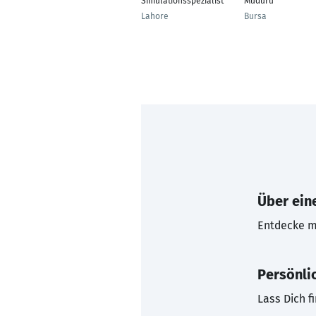
Simulationsspezialist
Müdürü
Lahore
Bursa
Über eine
Entdecke mi
Persönli
Lass Dich f