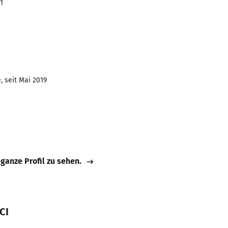
1
, seit Mai 2019
 ganze Profil zu sehen.
CI