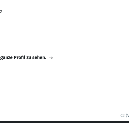
22
 ganze Profil zu sehen.
C2 (