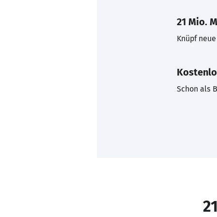
21 Mio. M
Knüpf neue 
Kostenlo
Schon als B
21