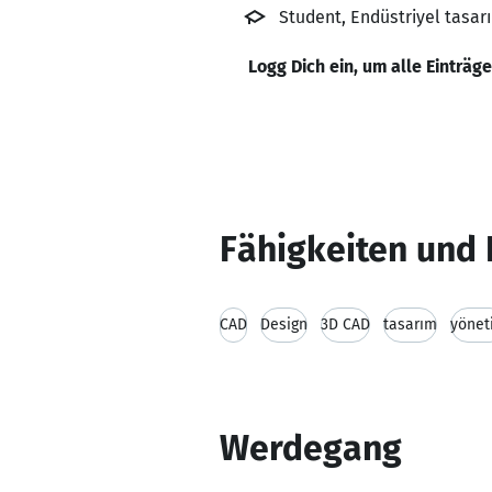
Student, Endüstriyel tasar
Logg Dich ein, um alle Einträg
Fähigkeiten und 
CAD
Design
3D CAD
tasarım
yönet
Werdegang